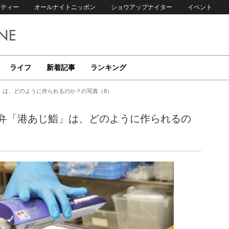
リティー
オールナイトニッポン
ショウアップナイター
イベント
ライフ
新着記事
ランキング
」は、どのように作られるのか？の写真（8）
弁「港あじ鮨」は、どのように作られるの