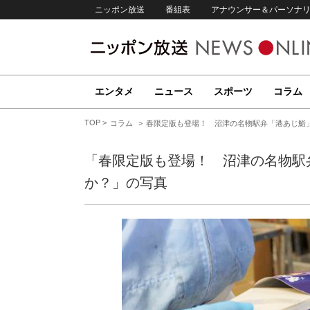
ニッポン放送
番組表
アナウンサー＆パーソナ
エンタメ
ニュース
スポーツ
コラム
TOP
コラム
春限定版も登場！ 沼津の名物駅弁「港あじ鮨
「春限定版も登場！ 沼津の名物駅
か？」の写真