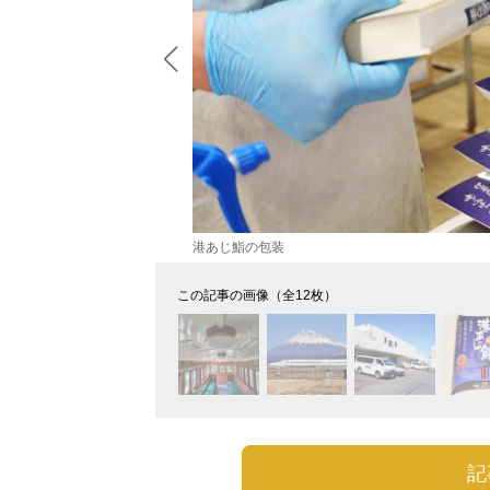
港あじ鮨の包装
この記事の画像（全12枚）
記