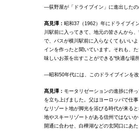
―荻野屋が「ドライブイン」に進出したの
髙見澤：
昭和37（1962）年にドライブ
川駅前に入ってきて、地元の皆さんから、
で、バスが横川駅前に入らなくてもいいよ
インを作ったと聞いています。それも、た
味しいお茶を出すことができる“快適な場
―昭和50年代には、このドライブインを
髙見澤：
モータリゼーションの進捗に伴っ
を立ち上げました。父はヨーロッパで仕事
なリゾート地が脚光を浴びる時代が来ると
地やスキーリゾートがある信州ではないかと
開通に合わせ、白樺湖などの玄関口にあた