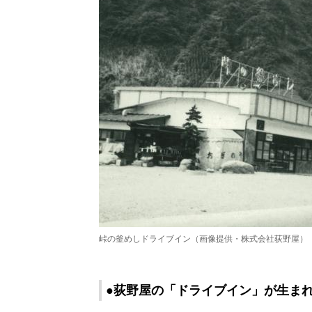
峠の釜めしドライブイン（画像提供・株式会社荻野屋）
●荻野屋の「ドライブイン」が生ま