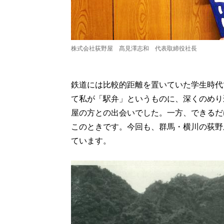
株式会社荻野屋 髙見澤志和 代表取締役社長
鉄道には比較的距離を置いていた学生時代
て私が「駅弁」というものに、深くのめり
屋の方との出会いでした。一方、できるだ
このときです。今回も、群馬・横川の荻野
ています。