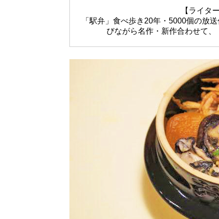
【ライタ
「駅弁」食べ歩き20年・5000個の
びながら名作・新作合わせて、