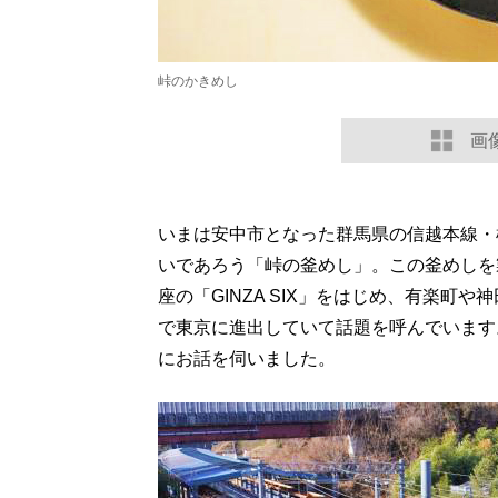
峠のかきめし
画
いまは安中市となった群馬県の信越本線・
いであろう「峠の釜めし」。この釜めしを
座の「GINZA SIX」をはじめ、有楽町
で東京に進出していて話題を呼んでいます
にお話を伺いました。