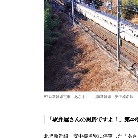
E7系新幹線電車「あさま」、北陸新幹線・安中榛名駅
「駅弁屋さんの厨房ですよ！」第48
北陸新幹線・安中榛名駅に停車した「あさ