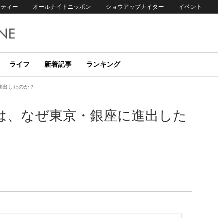
リティー
オールナイトニッポン
ショウアップナイター
イベント
ライフ
新着記事
ランキング
進出したのか？
は、なぜ東京・銀座に進出した