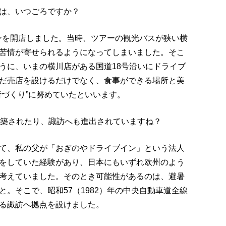
は、いつごろですか？
インを開店しました。当時、ツアーの観光バスが狭い横
苦情が寄せられるようになってしまいました。そこ
うに、いまの横川店がある国道18号沿いにドライブ
だ売店を設けるだけでなく、食事ができる場所と美
所づくり”に努めていたといいます。
改築されたり、諏訪へも進出されていますね？
て、私の父が「おぎのやドライブイン」という法人
をしていた経験があり、日本にもいずれ欧州のよう
考えていました。そのとき可能性があるのは、避暑
。そこで、昭和57（1982）年の中央自動車道全線
る諏訪へ拠点を設けました。