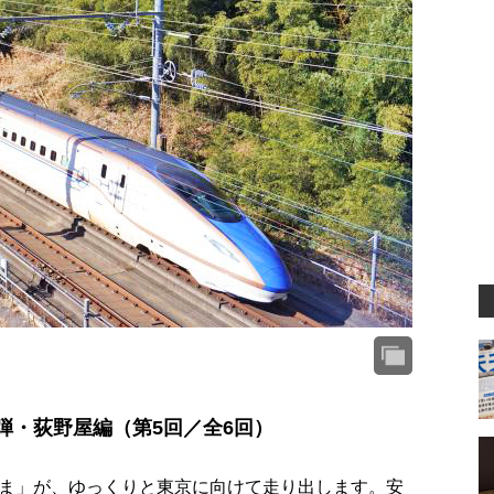
弾・荻野屋編（第5回／全6回）
ま」が、ゆっくりと東京に向けて走り出します。安