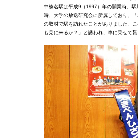
中榛名駅は平成9（1997）年の開業時、
時、大学の放送研究会に所属しており、「
の取材で駅を訪れたことがありました。こ
も見に来るか？」と誘われ、車に乗せて貰