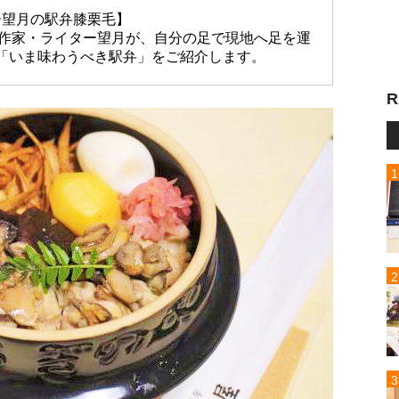
ー望月の駅弁膝栗毛】
放送作家・ライター望月が、自分の足で現地へ足を運
「いま味わうべき駅弁」をご紹介します。
R