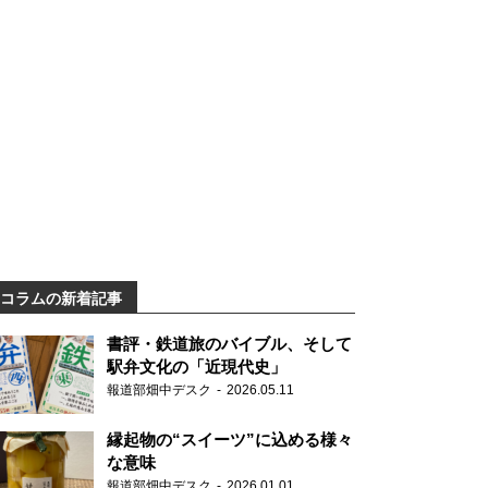
コラムの新着記事
書評・鉄道旅のバイブル、そして
駅弁文化の「近現代史」
報道部畑中デスク
2026.05.11
縁起物の“スイーツ”に込める様々
な意味
報道部畑中デスク
2026.01.01