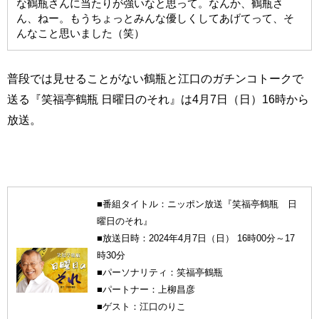
な鶴瓶さんに当たりが強いなと思って。なんか、鶴瓶さ
ん、ねー。もうちょっとみんな優しくしてあげてって、そ
んなこと思いました（笑）
普段では見せることがない鶴瓶と江口のガチンコトークで
送る『笑福亭鶴瓶 日曜日のそれ』は4月7日（日）16時から
放送。
■番組タイトル：ニッポン放送『笑福亭鶴瓶 日
曜日のそれ』
■放送日時：2024年4月7日（日） 16時00分～17
時30分
■パーソナリティ：笑福亭鶴瓶
■パートナー：上柳昌彦
■ゲスト：江口のりこ