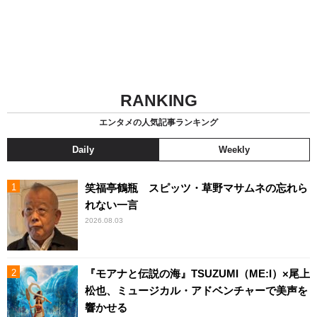
RANKING
エンタメの人気記事ランキング
Daily
Weekly
笑福亭鶴瓶 スピッツ・草野マサムネの忘れら
れない一言
2026.08.03
『モアナと伝説の海』TSUZUMI（ME:I）×尾上
松也、ミュージカル・アドベンチャーで美声を
響かせる