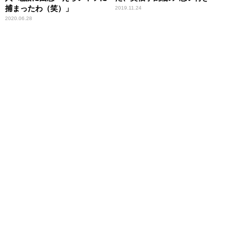
捕まったわ（笑）」
2019.11.24
2020.06.28