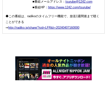
■番組メールアドレス：
tsurube@1242.com
■番組HP：
https://www.1242.com/tsurube/
◆この番組は、radikoのタイムフリー機能で、放送1週間後まで聴く
ことができる
⇒
http://radiko.jp/share/?sid=LFR&t=20240407160000