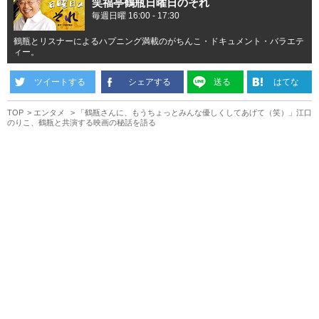
笑福亭鶴瓶日曜日のそれ
毎週日曜 16:00 - 17:30
鶴瓶とリスナーによるハプニング満載のがちんこ・ドキュメント・バラエテ
ィー。
ツイートする
シェアする
送る
はてな
TOP
エンタメ
「鶴瓶さんに、もうちょっとみんな優しくしてあげて（笑）」江口
のりこ、鶴瓶と共演する映画の秘話を語る