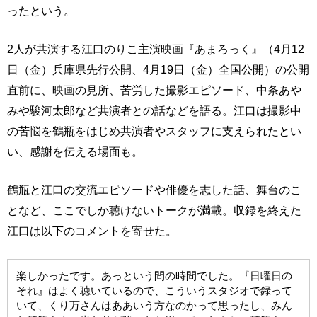
ったという。
2人が共演する江口のりこ主演映画『あまろっく』（4月12
日（金）兵庫県先行公開、4月19日（金）全国公開）の公開
直前に、映画の見所、苦労した撮影エピソード、中条あや
みや駿河太郎など共演者との話などを語る。江口は撮影中
の苦悩を鶴瓶をはじめ共演者やスタッフに支えられたとい
い、感謝を伝える場面も。
鶴瓶と江口の交流エピソードや俳優を志した話、舞台のこ
となど、ここでしか聴けないトークが満載。収録を終えた
江口は以下のコメントを寄せた。
楽しかったです。あっという間の時間でした。『日曜日の
それ』はよく聴いているので、こういうスタジオで録って
いて、くり万さんはああいう方なのかって思ったし、みん