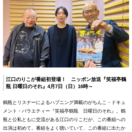
江口のりこが番組初登場！ ニッポン放送『笑福亭鶴
瓶 日曜日のそれ』4月7日（日）16時～
鶴瓶とリスナーによるハプニング満載のがちんこ・ドキュ
メント・バラエティー『笑福亭鶴瓶 日曜日のそれ』。鶴
瓶と公私ともに交流がある江口のりこだが、この番組への
出演は初めて。番組をよく聴いていて、この番組に出たか