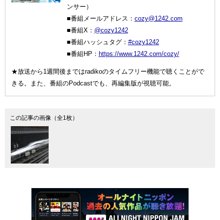
ンサー）
■番組メールアドレス：
cozy@1242.com
■番組X：
@cozy1242
■番組ハッシュタグ：
#cozy1242
■番組HP：
https://www.1242.com/cozy/
★放送から1週間後まではradikoのタイムフリー機能で聴くことがで
きる。また、番組のPodcastでも、再編集版が視聴可能。
この記事の画像（全1枚）