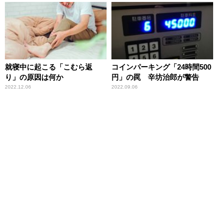
疑問
就寝中に起こる「こむら返
コインパーキング「24時間500
り」の原因は何か
円」の罠 辛坊治郎が警告
2022.12.06
2022.09.06