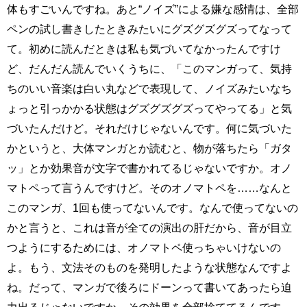
体もすごいんですね。あと“ノイズ”による嫌な感情は、全部
ペンの試し書きしたときみたいにグズグズグズってなって
て。初めに読んだときは私も気づいてなかったんですけ
ど、だんだん読んでいくうちに、「このマンガって、気持
ちのいい音楽は白い丸などで表現して、ノイズみたいなち
ょっと引っかかる状態はグズグズグズってやってる」と気
づいたんだけど。それだけじゃないんです。何に気づいた
かというと、大体マンガとか読むと、物が落ちたら「ガタ
ッ」とか効果音が文字で書かれてるじゃないですか。オノ
マトペって言うんですけど。そのオノマトペを……なんと
このマンガ、1回も使ってないんです。なんで使ってないの
かと言うと、これは音が全ての演出の肝だから、音が目立
つようにするためには、オノマトペ使っちゃいけないの
よ。もう、文法そのものを発明したような状態なんですよ
ね。だって、マンガで後ろにドーンって書いてあったら迫