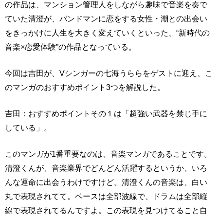
の作品は、マンション管理人をしながら趣味で音楽を奏で
ていた清澄が、バンドマンに恋をする女性・潮との出会い
をきっかけに人生を大きく変えていくといった、“新時代の
音楽×恋愛体験”の作品となっている。
今回は吉田が、Vシンガーの七海うららをゲストに迎え、こ
のマンガのおすすめポイント3つを解説した。
吉田：おすすめポイントその１は「超強い武器を禁じ手に
している」。
このマンガが1番重要なのは、音楽マンガであることです。
清澄くんが、音楽業界でどんどん活躍するというか、いろ
んな運命に出会うわけですけど。清澄くんの音楽は、白い
丸で表現されてて。ベースは全部波線で、ドラムは全部縦
線で表現されてるんですよ。この表現を見つけてること自