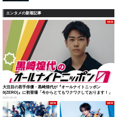
エンタメの新着記事
NEW
大注目の若手俳優・黒崎煌代が『オールナイトニッポン
0(ZERO)』に初登場「今からとてもワクワクしております！」
2026.08.08
NEW
NEW