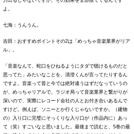
力出るじゃないですか。その効果を全部捨ててるんです
よ。
七海：うんうん。
吉田：おすすめポイントその2は「めっちゃ音楽業界がリア
ル」。
「音楽なんて、蛇口をひねるようにタダで聴けるものだと
思ってた」みたいなことを、清澄くんが言ってたりするん
ですよ。音楽って昔と今では絶対違うはずだなっていうの
が、めっちゃリアルで。ラジオ局って音楽業界と繋がりが
深いので、実際にレコード会社の人とお付き合いあるんで
すけど。例えば、ソニーとか行くじゃないですか。（建物
の）入り口に完璧にそっくりな入り口が（作品内に）あっ
て（笑）すごいなと思いました。最後まで読むと、5巻の最