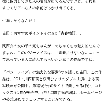
後に協力してきた人の名前が出てるんですけど。それも、
すごくリアルな人の名前ばっかり出てくる。
七海：そうなんだ！
吉田：おすすめポイントその3は「青春物語」。
関西弁の女の子の潮ちゃんが、めちゃくちゃ魅力的なんで
すよね。このバジーノイズは、「青春足りないな……」っ
て思っている人に読んでもらいたい感じの作品ですね。
『バジーノイズ』の魅力的な要素3つを語った吉田。この作
品は、JO1・川西拓実と桜田ひよりのダブル主演による実
写映画が公開中。第1話が公式サイトで楽しめるほか、コミ
ックス全5巻が発売中。作品に関する詳細は、ホームページ
や公式SNSでチェックすることができる。