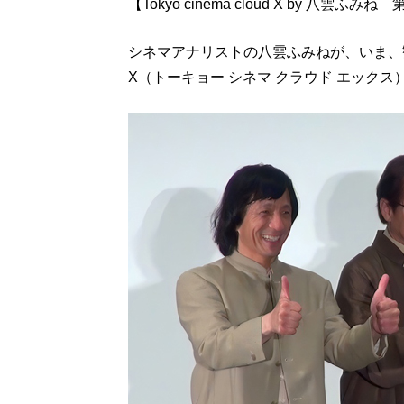
【Tokyo cinema cloud X by 八雲ふみね
シネマアナリストの八雲ふみねが、いま、観るべき
X（トーキョー シネマ クラウド エックス