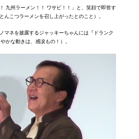
！ 九州ラーメン！！ ワサビ！！」と、笑顔で即答す
とんこつラーメンを召し上がったとのこと）。
ノマネを披露するジャッキーちゃんには『ドランク
なやかな動きは、感涙もの！）。