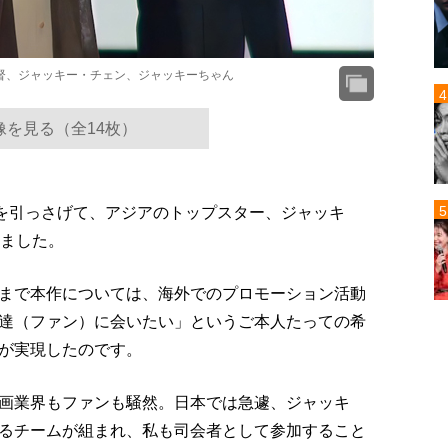
督、ジャッキー・チェン、ジャッキーちゃん
像を見る（全14枚）
』を引っさげて、アジアのトップスター、ジャッキ
しました。
まで本作については、海外でのプロモーション活動
達（ファン）に会いたい」というご本人たっての希
が実現したのです。
画業界もファンも騒然。日本では急遽、ジャッキ
るチームが組まれ、私も司会者として参加すること