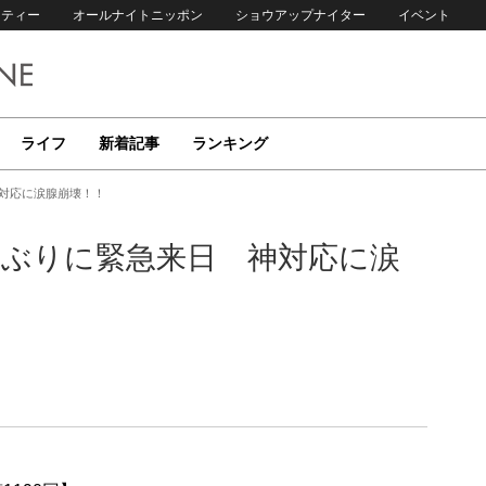
リティー
オールナイトニッポン
ショウアップナイター
イベント
ライフ
新着記事
ランキング
神対応に涙腺崩壊！！
年ぶりに緊急来日 神対応に涙