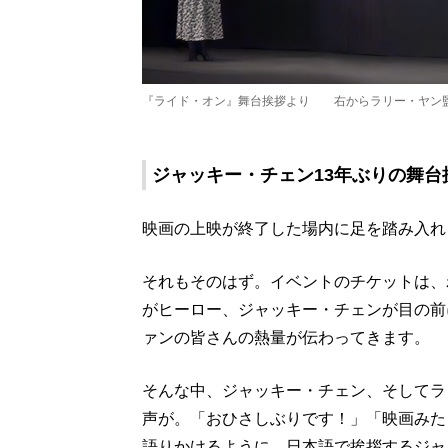
『ライド・オン』舞台挨拶より 右からラリー・ヤン監
ジャッキー・チェン13年ぶりの舞
映画の上映が終了した場内に足を踏み入れ
それもそのはず。イベントのチケットは、
がヒーロー、ジャッキー・チェンが目の前
ァンの皆さんの熱量が伝わってきます。
そんな中、ジャッキー・チェン、そしてラ
声が。「おひさしぶりです！」「映画みた
語りかけるように、日本語で挨拶するジャ