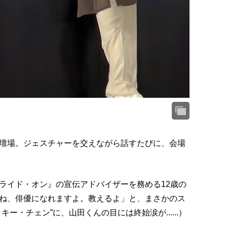
壇場。ジェスチャーを交えながら話すたびに、会場
ライド・オン』の宣伝アドバイザーを務める12歳の
ね、俳優になれますよ。教えるよ」と、まさかのス
ー・チェン”に、山田くんの目には終始涙が......）