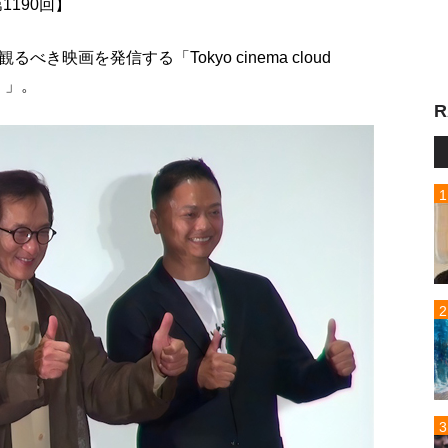
 第1190回】
映画を発信する「Tokyo cinema cloud
）」。
R