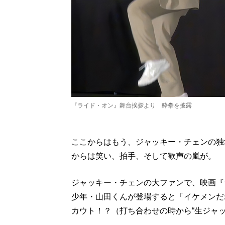
『ライド・オン』舞台挨拶より 酔拳を披露
ここからはもう、ジャッキー・チェンの独
からは笑い、拍手、そして歓声の嵐が。
ジャッキー・チェンの大ファンで、映画『
少年・山田くんが登場すると「イケメンだ
カウト！？（打ち合わせの時から“生ジャッキ