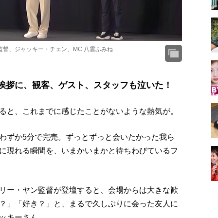
督、ジャッキー・チェン、MC 八雲ふみね
台挨拶に、観客、ゲスト、スタッフも泣いた！
ると、これまでに感じたことがないような熱気が。
わずか5分で完売。ずっとずっと会いたかった我ら
に現れる瞬間を、いまかいまかと待ちわびているフ
リー・ヤン監督が登壇すると、会場からは大きな歓
？」「好き？」と、まるで久しぶりに会った友人に
ッキーさん。