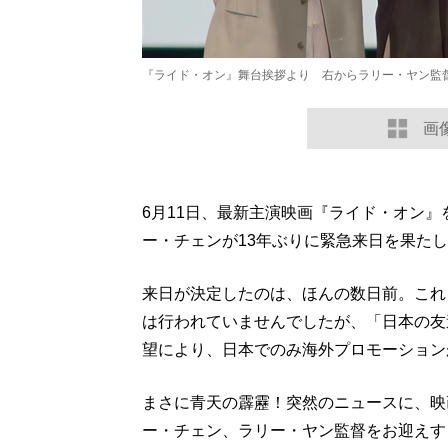
『ライド・オン』舞台挨拶より 右からラリー・ヤン監
画
6月11日、最新主演映画『ライド・オン
ー・チェンが13年ぶりに緊急来日を果た
来日が決定したのは、ほんの数日前。これ
は行われていませんでしたが、「日本の友
望により、日本でのみ海外プロモーション
まさに青天の霹靂！突然のニュースに、映
ー・チェン、ラリー・ヤン監督をお迎えす