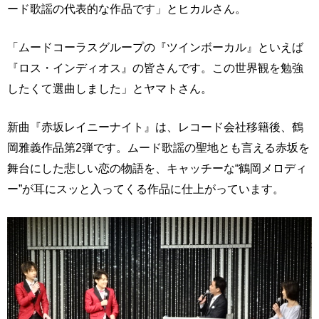
ード歌謡の代表的な作品です」とヒカルさん。
「ムードコーラスグループの『ツインボーカル』といえば
『ロス・インディオス』の皆さんです。この世界観を勉強
したくて選曲しました」とヤマトさん。
新曲『赤坂レイニーナイト』は、レコード会社移籍後、鶴
岡雅義作品第2弾です。ムード歌謡の聖地とも言える赤坂を
舞台にした悲しい恋の物語を、キャッチーな“鶴岡メロディ
ー”が耳にスッと入ってくる作品に仕上がっています。