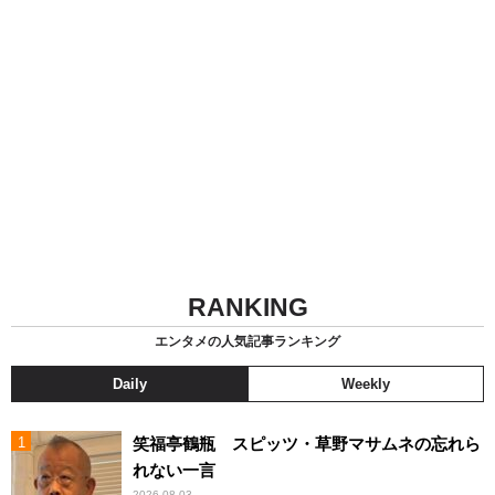
RANKING
エンタメの人気記事ランキング
Daily
Weekly
笑福亭鶴瓶 スピッツ・草野マサムネの忘れら
れない一言
2026.08.03