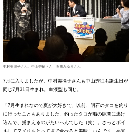
中村美律子さん、中山秀征さん、石川みゆきさん
7月に入りましたが、中村美律子さんも中山秀征も誕生日が
同じ7月31日生まれ。血液型も同じ。
「7月生まれなので夏が大好きで、以前、明石のタコを釣り
に行ったこともありました。釣ったタコが船の隙間に逃げ
込んで、捕まえるのがたいへんでした（笑）。さっとボイ
ルしてヌメりをとって塩で食べると美味しいんです。高知