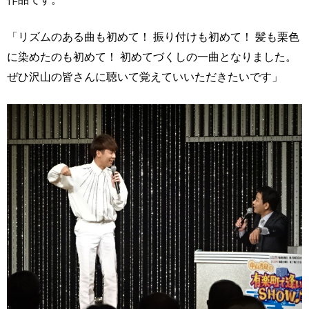
「リズムのある曲も初めて！ 振り付けも初めて！ 髪も栗色
に染めたのも初めて！ 初めてづくしの一曲となりました。
ぜひ沢山の皆さんに聴いて覚えていいただきたいです」