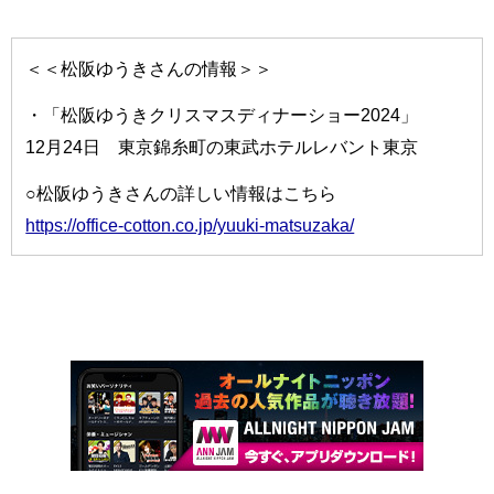
＜＜松阪ゆうきさんの情報＞＞
・「松阪ゆうきクリスマスディナーショー2024」
12月24日 東京錦糸町の東武ホテルレバント東京
○松阪ゆうきさんの詳しい情報はこちら
https://office-cotton.co.jp/yuuki-matsuzaka/