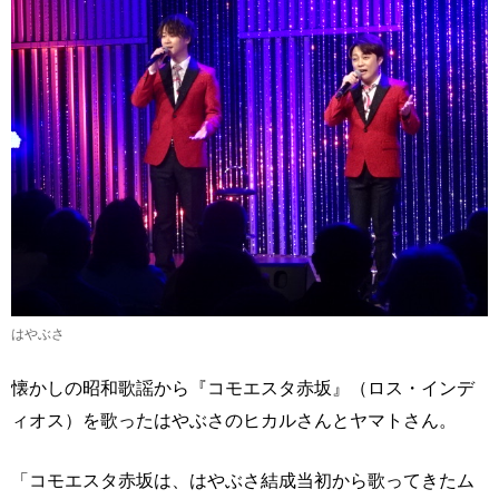
はやぶさ
懐かしの昭和歌謡から『コモエスタ赤坂』（ロス・インデ
ィオス）を歌ったはやぶさのヒカルさんとヤマトさん。
「コモエスタ赤坂は、はやぶさ結成当初から歌ってきたム