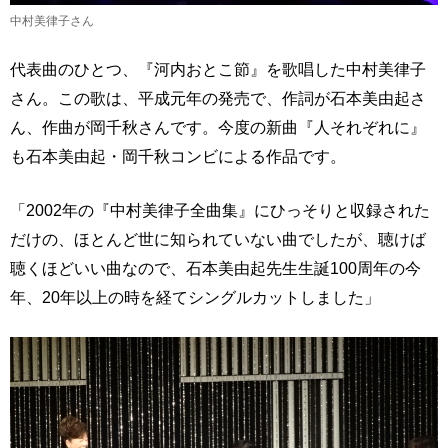
中村美律子さん
代表曲のひとつ、『河内おとこ節』を歌唱した中村美律子
さん。この歌は、平成元年の発売で、作詞が石本美由起さ
ん、作曲が岡千秋さんです。今度の新曲『人それぞれに』
も石本美由起・岡千秋コンビによる作品です。
「2002年の『中村美律子全曲集』にひっそりと収録された
だけの、ほとんど世に知られていない曲でしたが、聴けば
聴くほどいい曲なので、石本美由起先生生誕100周年の今
年、20年以上の時を経てシングルカットしました」