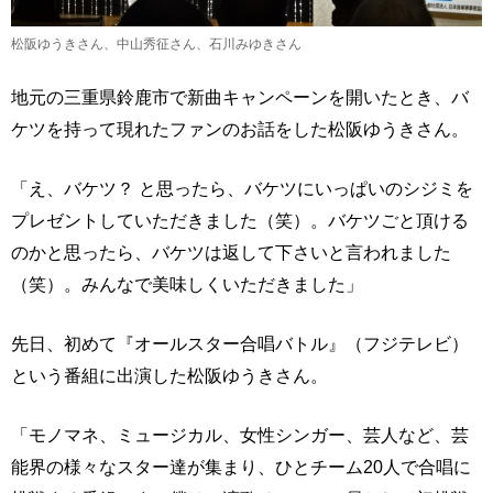
松阪ゆうきさん、中山秀征さん、石川みゆきさん
地元の三重県鈴鹿市で新曲キャンペーンを開いたとき、バ
ケツを持って現れたファンのお話をした松阪ゆうきさん。
「え、バケツ？ と思ったら、バケツにいっぱいのシジミを
プレゼントしていただきました（笑）。バケツごと頂ける
のかと思ったら、バケツは返して下さいと言われました
（笑）。みんなで美味しくいただきました」
先日、初めて『オールスター合唱バトル』（フジテレビ）
という番組に出演した松阪ゆうきさん。
「モノマネ、ミュージカル、女性シンガー、芸人など、芸
能界の様々なスター達が集まり、ひとチーム20人で合唱に