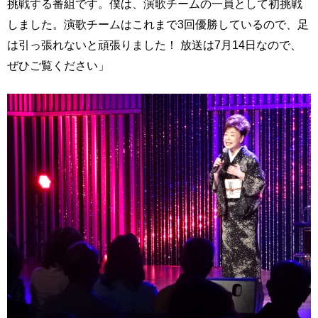
挑戦する番組です。僕は、演歌チームの一員として初挑戦
しました。演歌チームはこれまで3回優勝しているので、足
は引っ張れないと頑張りました！ 放送は7月14日なので、
ぜひご覧ください」