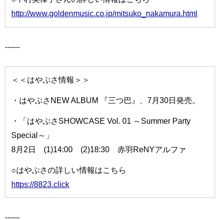
http://www.goldenmusic.co.jp/mitsuko_nakamura.html
------
＜＜はやぶさ情報＞＞
・はやぶさNEW ALBUM 『三つ巴』、7月30日発売。
・「はやぶさSHOWCASE Vol. 01 ～Summer Party
Special～」
8月2日 (1)14:00 (2)18:30 赤羽ReNYアルファ
○はやぶさの詳しい情報はこちら
https://8823.click
------