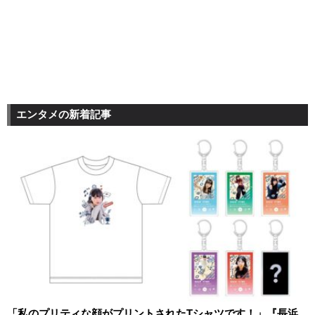
エンタメの新着記事
「私のプリティな顔がプリントされたTシャツです！」『長浜