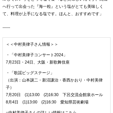
へ行って出会った『海一粒』という塩がとても美味しく
て、料理が上手になる塩です。ほんと、おすすめです」
------
＜＜中村美律子さん情報＞＞
・「中村美律子コンサート2024」
7月23日・24日、大阪・新歌舞伎座
・「歌謡ビッグステージ」
（出演：山本譲二・新沼謙治・香西かおり・中村美律
子）
7月20日 (1)13:00 (2)16:30 下呂交流会館泉ホール
8月4日 (1)13:00 (2)16:30 愛知県芸術劇場
○中村美律子さんの詳しい情報はこちら