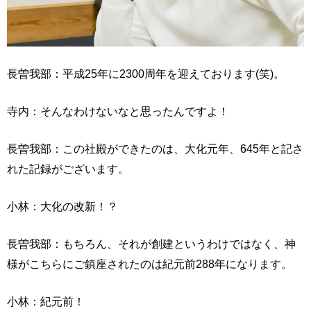
長曽我部：平成25年に2300周年を迎えております(笑)。
寺内：そんなわけないなと思ったんですよ！
長曽我部：この社殿ができたのは、大化元年、645年と記さ
れた記録がございます。
小林：大化の改新！？
長曽我部：もちろん、それが創建というわけではなく、神
様がこちらにご鎮座されたのは紀元前288年になります。
小林：紀元前！