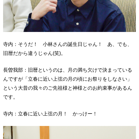
寺内：そうだ！ 小林さんの誕生日じゃん！ あ、でも、
旧暦だから違うじゃん(笑)。
長曽我部：旧暦というのは、月の満ち欠けで決まっている
んですが「立春に近い上弦の月の頃にお祭りをしなさい」
という大昔の我々のご先祖様と神様とのお約束事があるん
です。
寺内：立春に近い上弦の月！ かっけー！