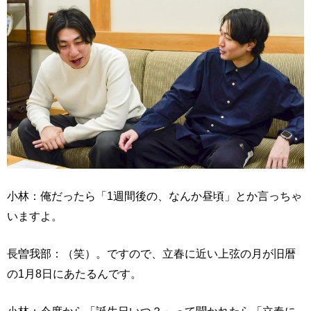
小林：俺だったら「1週間後の、なんか昼頃」とか言っちゃ
いますよ。
長曽我部：（笑）。ですので、立春に近い上弦の月が旧暦
の1月8日にあたるんです。
小林：今度から「誕生日いつ？」って聞かれたら「立春に