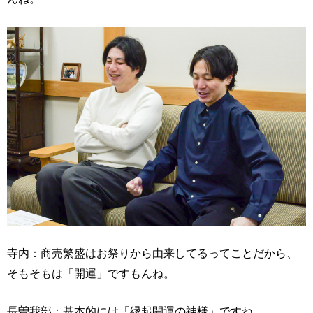
寺内：商売繁盛はお祭りから由来してるってことだから、
そもそもは「開運」ですもんね。
長曽我部：基本的には「縁起開運の神様」ですね。