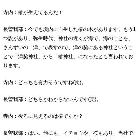
寺内：椿が生えてるんだ！
長曽我部：今でも境内に自生した椿の木があります。もう1
つ説があり、弥生時代、神社の近くが海で、海のことを、
さんずいの「津」で表すので、津の脇にある神社というこ
とで「津脇神社」から「椿神社」になったとも言われてお
ります。
寺内：どっちも有力そうですね(笑)。
長曽我部：どちらかわからないんです(笑)。
寺内：後ろに見えるのは椿ですか？
長曽我部：はい。他にも、イチョウや、桜もあり、当社で