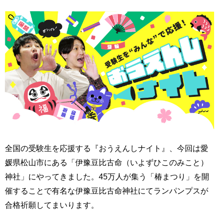
全国の受験生を応援する『おうえんしナイト』、今回は愛
媛県松山市にある「伊豫豆比古命（いよずひこのみこと）
神社」にやってきました。45万人が集う「椿まつり」を開
催することで有名な伊豫豆比古命神社にてランパンプスが
合格祈願してまいります。