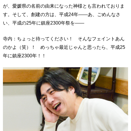
が、愛媛県の名前の由来になった神様とも言われておりま
す。そして、創建の方は、平成24年――あ、ごめんなさ
い、平成の25年に鎮座2300年祭を――
寺内：ちょっと待ってください！ そんなフェイントあん
のかよ（笑）！ めっちゃ最近じゃんと思ったら、平成25
年に鎮座2300年！！