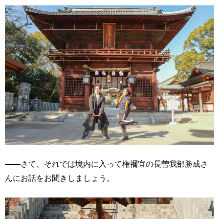
――さて、それでは境内に入って権禰宜の長曽我部勝成さ
んにお話をお聞きしましょう。