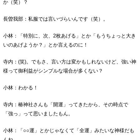
か（笑）？
長曽我部：私服では言いづらいんです（笑）。
小林：「特別に、次、2枚あげる」とか「もうちょっと大き
いのあげようか？」とか言えるのに！
寺内：(笑)。でもさ、言い方は変かもしれないけど、強い神
様って御利益がシンプルな場合が多くない？
小林：わかる！
寺内：椿神社さんも「開運」ってきたから、その時点で
「強っ」って思いましたもん。
小林：「○○運」とかじゃなくて「全運」みたいな神様だも
んね。