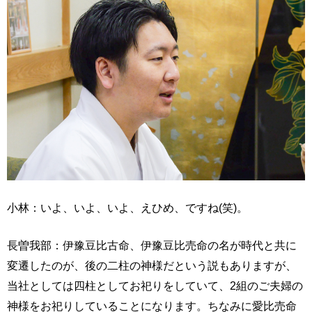
小林：いよ、いよ、いよ、えひめ、ですね(笑)。
長曽我部：伊豫豆比古命、伊豫豆比売命の名が時代と共に
変遷したのが、後の二柱の神様だという説もありますが、
当社としては四柱としてお祀りをしていて、2組のご夫婦の
神様をお祀りしていることになります。ちなみに愛比売命