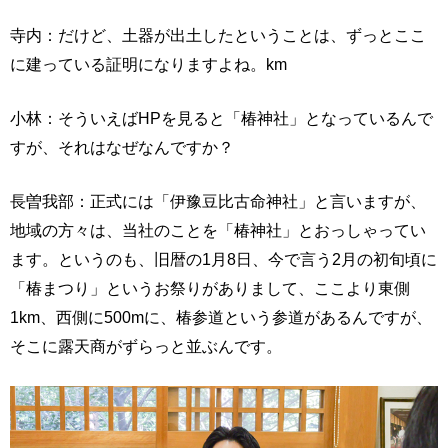
寺内：だけど、土器が出土したということは、ずっとここ
に建っている証明になりますよね。km
小林：そういえばHPを見ると「椿神社」となっているんで
すが、それはなぜなんですか？
長曽我部：正式には「伊豫豆比古命神社」と言いますが、
地域の方々は、当社のことを「椿神社」とおっしゃってい
ます。というのも、旧暦の1月8日、今で言う2月の初旬頃に
「椿まつり」というお祭りがありまして、ここより東側
1km、西側に500mに、椿参道という参道があるんですが、
そこに露天商がずらっと並ぶんです。