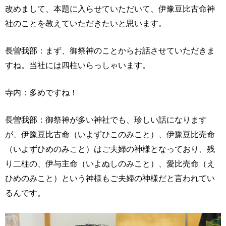
改めまして、本題に入らせていただいて、伊豫豆比古命神
社のことを教えていただきたいと思います。
長曽我部：まず、御祭神のことからお話させていただきま
すね。当社には四柱いらっしゃいます。
寺内：多めですね！
長曽我部：御祭神が多い神社でも、珍しい話になります
が、伊豫豆比古命（いよずひこのみこと）、伊豫豆比売命
（いよずひめのみこと）はご夫婦の神様となっており、残
り二柱の、伊与主命（いよぬしのみこと）、愛比売命（え
ひめのみこと）という神様もご夫婦の神様だと言われてい
るんです。