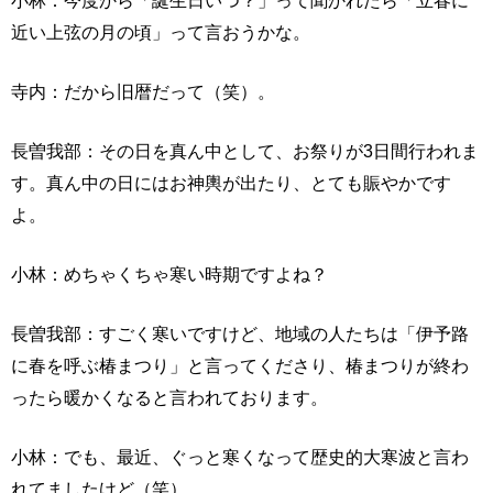
近い上弦の月の頃」って言おうかな。
寺内：だから旧暦だって（笑）。
長曽我部：その日を真ん中として、お祭りが3日間行われま
す。真ん中の日にはお神輿が出たり、とても賑やかです
よ。
小林：めちゃくちゃ寒い時期ですよね？
長曽我部：すごく寒いですけど、地域の人たちは「伊予路
に春を呼ぶ椿まつり」と言ってくださり、椿まつりが終わ
ったら暖かくなると言われております。
小林：でも、最近、ぐっと寒くなって歴史的大寒波と言わ
れてましたけど（笑）。