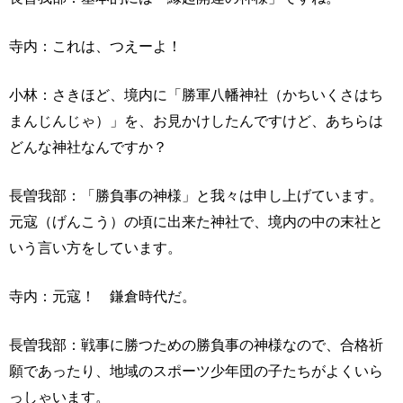
寺内：これは、つえーよ！
小林：さきほど、境内に「勝軍八幡神社（かちいくさはち
まんじんじゃ）」を、お見かけしたんですけど、あちらは
どんな神社なんですか？
長曽我部：「勝負事の神様」と我々は申し上げています。
元寇（げんこう）の頃に出来た神社で、境内の中の末社と
いう言い方をしています。
寺内：元寇！ 鎌倉時代だ。
長曽我部：戦事に勝つための勝負事の神様なので、合格祈
願であったり、地域のスポーツ少年団の子たちがよくいら
っしゃいます。