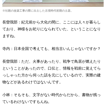
※社殿の改築工事の際に出土した古墳時代初期の土器。
長曽我部：紀元前から大化の間に、ここには人々が暮らし
ており、神様をお祀りになられていた、ということになり
ますね。
寺内：日本全国で考えても、相当古いんじゃないですか？
長曽我部：ただ、火事があったり、戦争で鳥居が燃えたり
ということがあったので、口伝と、情報を戦前に覚えてら
っしゃった方から伺った話を元にしているので、実際の建
物などがあるわけではないんです。
小林：そもそも、文字がない時代からだから、書物が残っ
ているわけないですもんね。