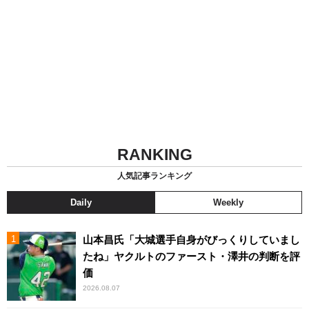
RANKING
人気記事ランキング
Daily
Weekly
山本昌氏「大城選手自身がびっくりしていまし
たね」ヤクルトのファースト・澤井の判断を評
価
2026.08.07