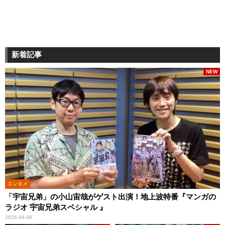
新着記事
NEW
エンタメ
「宇宙兄弟」の小山宙哉がゲスト出演！地上波特番『マンガの
ラジオ 宇宙兄弟スペシャル 』
2026.08.09