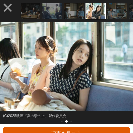
(C)2025映画『夏の砂の上』製作委員会