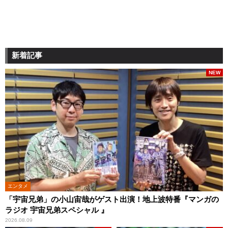
新着記事
NEW
エンタメ
「宇宙兄弟」の小山宙哉がゲスト出演！地上波特番『マンガの
ラジオ 宇宙兄弟スペシャル 』
2026.08.09