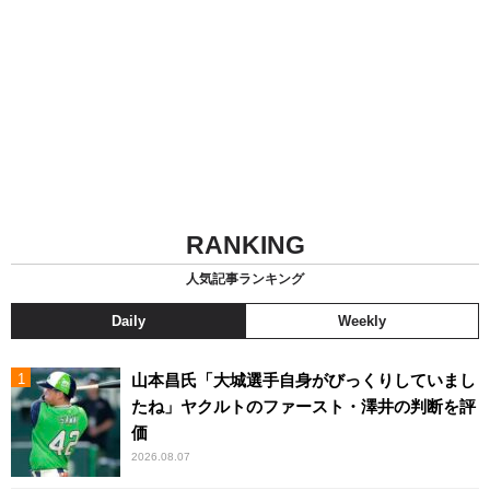
RANKING
人気記事ランキング
Daily
Weekly
山本昌氏「大城選手自身がびっくりしていまし
たね」ヤクルトのファースト・澤井の判断を評
価
2026.08.07