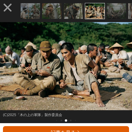
(C)2025「木の上の軍隊」製作委員会