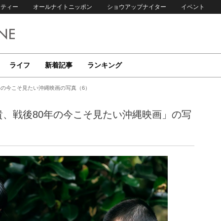
リティー
オールナイトニッポン
ショウアップナイター
イベント
ライフ
新着記事
ランキング
年の今こそ見たい沖縄映画の写真（6）
貴、戦後80年の今こそ見たい沖縄映画」の写