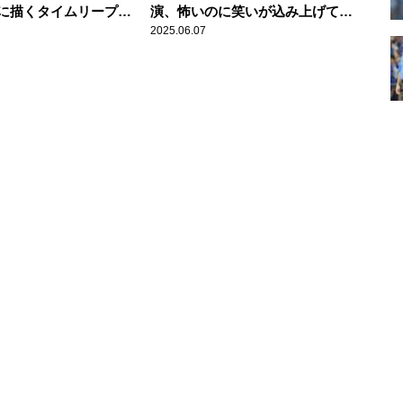
に描くタイムリープ・
演、怖いのに笑いが込み上げてく
るホラーエンターテイメント
2025.06.07