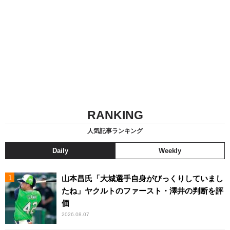
RANKING
人気記事ランキング
Daily
Weekly
山本昌氏「大城選手自身がびっくりしていまし
たね」ヤクルトのファースト・澤井の判断を評
価
2026.08.07