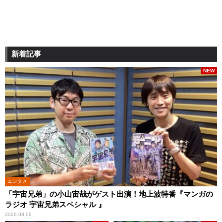
新着記事
NEW
エンタメ
「宇宙兄弟」の小山宙哉がゲスト出演！地上波特番『マンガの
ラジオ 宇宙兄弟スペシャル 』
2026.08.09