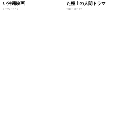
い沖縄映画
た極上の人間ドラマ
2025.07.19
2025.07.12