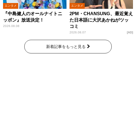
エンタメ
エンタメ
『中島健人のオールナイトニ
2PM・CHANSUNG、最近覚え
ッポン』放送決定！
た日本語に大沢あかねがツッ
コミ
2026.08.08
2026.08.07
AD
新着記事をもっと見る