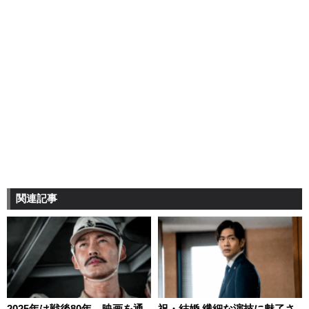
関連記事
2025年は戦後80年。映画を通
祝・結婚 繊細な演技に魅了さ