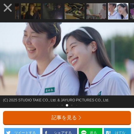
(C) 2025 STUDIO TAKE CO., Ltd. & JAYURO PICTURES CO., Ltd.
記事を見る
ツイートする
シェアする
送る
はてな