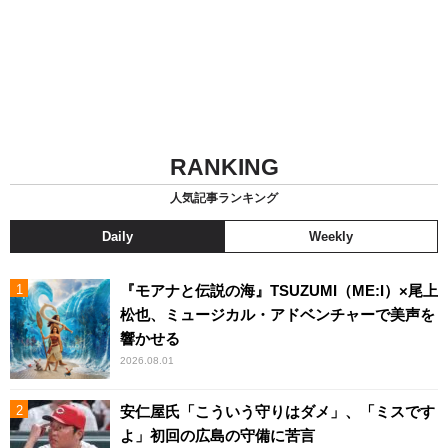
RANKING
人気記事ランキング
Daily
Weekly
『モアナと伝説の海』TSUZUMI（ME:I）×尾上
松也、ミュージカル・アドベンチャーで美声を
響かせる
2026.08.01
安仁屋氏「こういう守りはダメ」、「ミスです
よ」初回の広島の守備に苦言