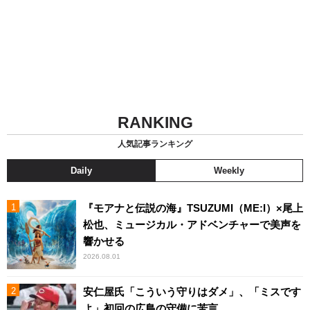
RANKING
人気記事ランキング
Daily
Weekly
『モアナと伝説の海』TSUZUMI（ME:I）×尾上
松也、ミュージカル・アドベンチャーで美声を
響かせる
2026.08.01
安仁屋氏「こういう守りはダメ」、「ミスです
よ」初回の広島の守備に苦言