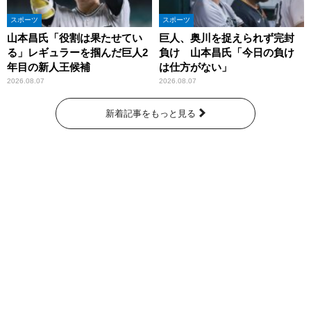
スポーツ
スポーツ
山本昌氏「役割は果たせてい
巨人、奥川を捉えられず完封
る」レギュラーを掴んだ巨人2
負け 山本昌氏「今日の負け
年目の新人王候補
は仕方がない」
2026.08.07
2026.08.07
新着記事をもっと見る