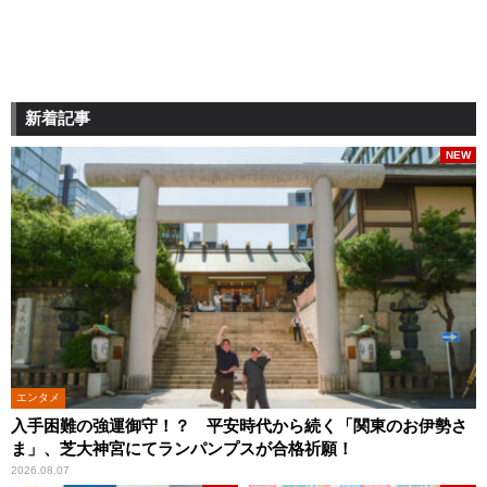
新着記事
NEW
エンタメ
入手困難の強運御守！？ 平安時代から続く「関東のお伊勢さ
ま」、芝大神宮にてランパンプスが合格祈願！
2026.08.07