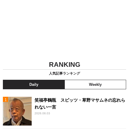
RANKING
人気記事ランキング
Daily
Weekly
笑福亭鶴瓶 スピッツ・草野マサムネの忘れら
れない一言
2026.08.03