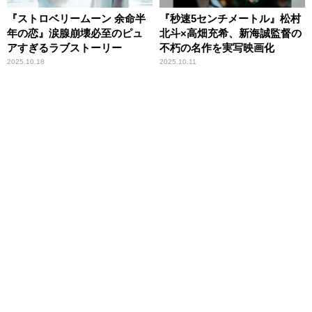
『ストロベリームーン 余命半
『秒速5センチメートル』松村
年の恋』涙腺崩壊必至のピュ
北斗×高畑充希、新海誠監督の
アすぎるラブストーリー
不朽の名作を実写映画化
2025.10.18
2025.10.11