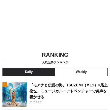
RANKING
人気記事ランキング
Daily
Weekly
『モアナと伝説の海』TSUZUMI（ME:I）×尾上
松也、ミュージカル・アドベンチャーで美声を
響かせる
2026.08.01