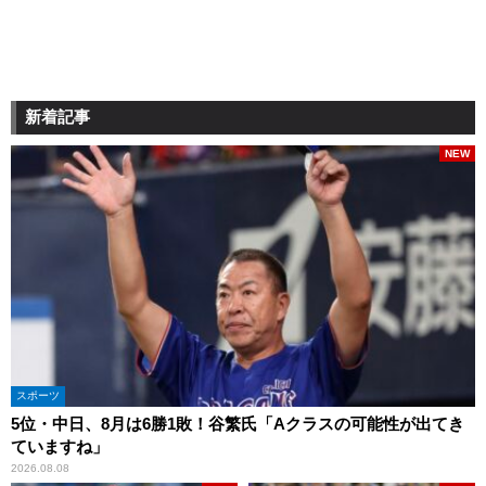
新着記事
NEW
スポーツ
5位・中日、8月は6勝1敗！谷繁氏「Aクラスの可能性が出てき
ていますね」
2026.08.08