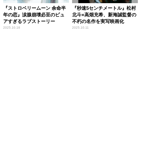
『ストロベリームーン 余命半
『秒速5センチメートル』松村
年の恋』涙腺崩壊必至のピュ
北斗×高畑充希、新海誠監督の
アすぎるラブストーリー
不朽の名作を実写映画化
2025.10.18
2025.10.11