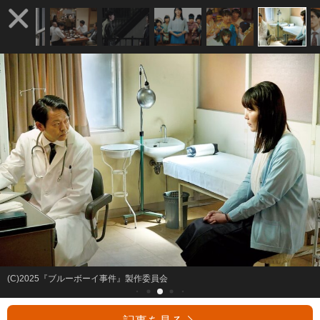
(C)2025『ブルーボーイ事件』製作委員会