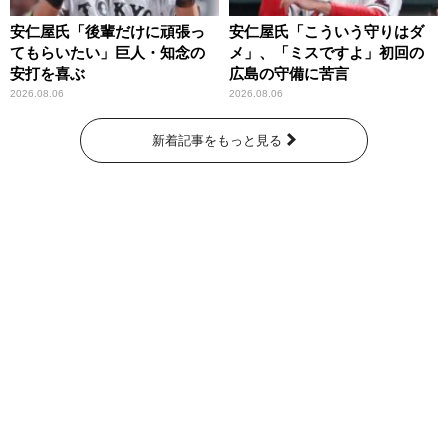
安仁屋氏「後輩だけに頑張っ
安仁屋氏「こういう守りはダ
てもらいたい」巨人・知念の
メ」、「ミスですよ」初回の
安打を喜ぶ
広島の守備に苦言
2026.08.06
2026.08.06
新着記事をもっと見る