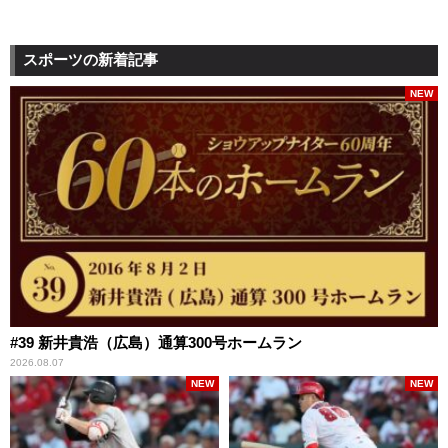
スポーツの新着記事
NEW
#39 新井貴浩（広島）通算300号ホームラン
2026.08.07
NEW
NEW