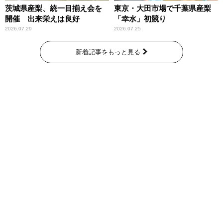
茨城県産梨、統一目揃え会を
東京・大田市場で千葉県産梨
開催 出来栄えは良好
「幸水」初競り
2026.07.29
2026.07.25
新着記事をもっと見る