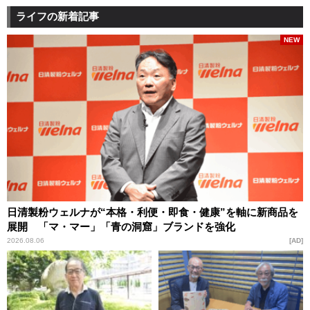
ライフの新着記事
NEW
日清製粉ウェルナが“本格・利便・即食・健康”を軸に新商品を
展開 「マ・マー」「青の洞窟」ブランドを強化
2026.08.06
AD