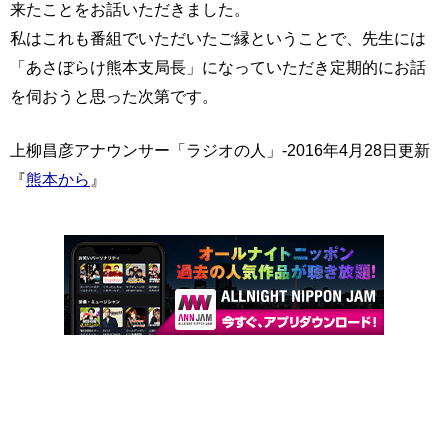
来たことをお話いただきました。
私はこれも番組でいただいたご縁ということで、先生には
「あさぼらけ熊本支局長」になっていただき定期的にお話
を伺おうと思った次第です。
上柳昌彦アナウンサー「ラジオの人」-2016年4月28日更新
『
熊本から
』