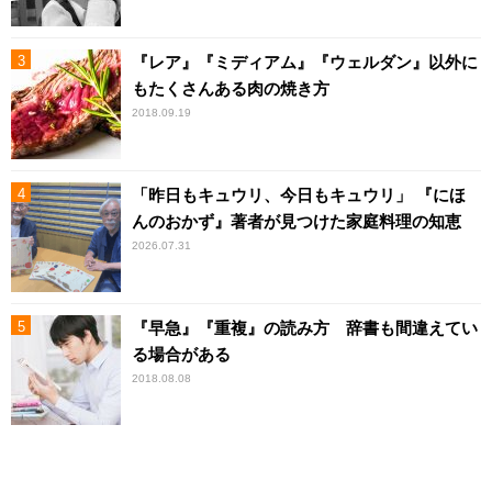
『レア』『ミディアム』『ウェルダン』以外に
もたくさんある肉の焼き方
2018.09.19
「昨日もキュウリ、今日もキュウリ」 『にほ
んのおかず』著者が見つけた家庭料理の知恵
2026.07.31
『早急』『重複』の読み方 辞書も間違えてい
る場合がある
2018.08.08