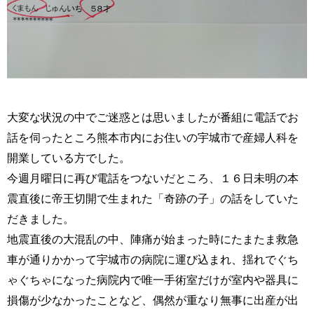
大変な状況の中でご迷惑とは思いましたが番組に電話でお
話を伺ったところ熊本市内にお住いの宇城市で産婦人科を
開業している方でした。
今週月曜日に再び電話をつないだところ、１６日未明の本
震直後に帝王切開で生まれた「奇跡の子」の話をしていた
だきました。
地震直後の大混乱の中、陣痛が始まった時にたまたま救急
車が通りかかって宇城市の病院に運び込まれ、揺れでぐち
ゃぐちゃになった病院内で唯一手術室だけが室内や器具に
損傷が少なかったことなど、偶然が重なり無事に出産が出