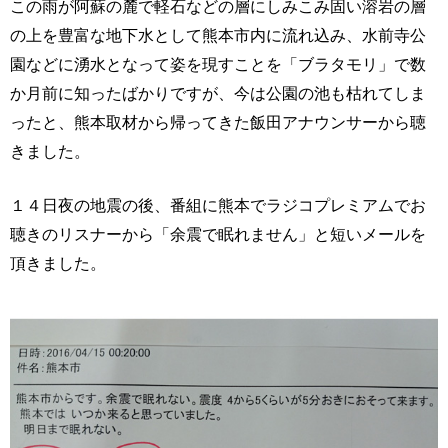
この雨が阿蘇の麓で軽石などの層にしみこみ固い溶岩の層
の上を豊富な地下水として熊本市内に流れ込み、水前寺公
園などに湧水となって姿を現すことを「ブラタモリ」で数
か月前に知ったばかりですが、今は公園の池も枯れてしま
ったと、熊本取材から帰ってきた飯田アナウンサーから聴
きました。
１４日夜の地震の後、番組に熊本でラジコプレミアムでお
聴きのリスナーから「余震で眠れません」と短いメールを
頂きました。