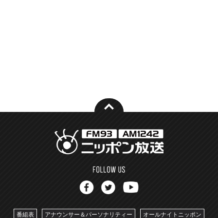
番組表
アナウンサー＆パーソナリティー
オールナイトニッポン