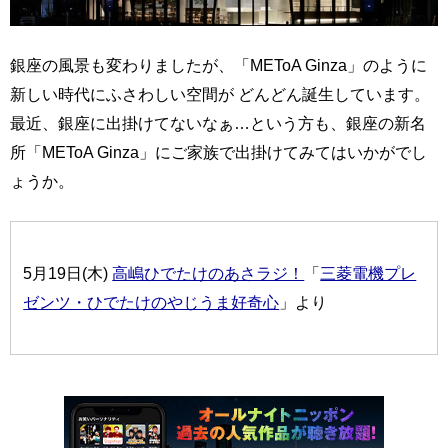
銀座の風景も変わりましたが、「METoA Ginza」のように
新しい時代にふさわしい空間が どんどん誕生しています。
最近、銀座に出掛けてないなぁ…という方も、銀座の新名
所「METoA Ginza」にご家族で出掛けてみてはいかがでし
ょうか。
5月19日(木)
高嶋ひでたけのあさラジ！
「
三菱電機プレ
ゼンツ・ひでたけのやじうま好奇心
」より