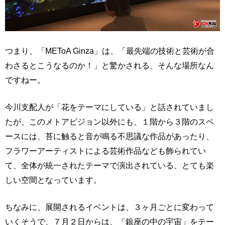
つまり、「METoA Ginza」は、「最先端の技術と芸術が合
わさるとこうなるのか！」と驚かされる、そんな場所なん
ですねー。
今川支配人が「花をテーマにしている」と話されていまし
たが、このメトアビジョン以外にも、１階から３階のスペ
ースには、苔に触ると音が鳴る不思議な作品があったり、
フラワーアーティストによる芸術作品なども飾られてい
て、全体が統一されたテーマで演出されている、とても楽
しい空間となっています。
ちなみに、展開されるイベントは、３ヶ月ごとに変わって
いくそうで、７月２日からは、「銀座の中の宇宙」をテー