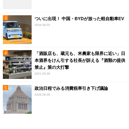
ついに出現！ 中国・BYDが放った軽自動車EV
2026.08.03
「酒販店も、蔵元も、米農家も限界に近い」日
本酒界をけん引する社長が訴える『酒類の提供
禁止』策の大打撃
2021.06.08
政治日程でみる消費税率引き下げ議論
2026.08.06