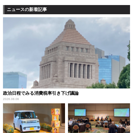
ニュースの新着記事
政治日程でみる消費税率引き下げ議論
2026.08.06