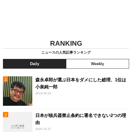
RANKING
ニュースの人気記事ランキング
Daily
Weekly
森永卓郎が選ぶ日本をダメにした総理、1位は
小泉純一郎
2018.08.22
日本が核兵器禁止条約に署名できない2つの理
由
2020.10.27