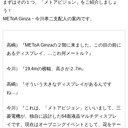
まずはその１つ、「メトアビジョン」をご紹介しましょ
う！
METoA Ginza・今川孝二支配人の案内です。
高嶋）『METoA Ginzaの２階に来ました。この目の前に
あるディスプレイ、…これ何メートル？』
今川）『19.4mの横幅、高さが２.7m』
高嶋）『そういう大きなディスプレイがあるんです
ね…』
今川）『これは、「メトアビジョン」といいまして、三
菱電機が、独自に設計した64面液晶マルチディスプレ
イです。現在はオープニングイベントとして、花をテー