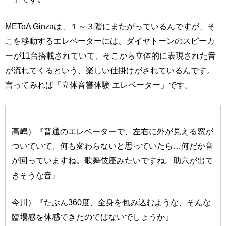
METoA Ginzaは、１～３階にまたがっているんですが、そ
こを移動するエレベーターには、ダイヤトーンのスピーカ
ーが11台搭載されていて、そこから立体的に表現された音
が流れてくるという、楽しい仕掛けがされているんです。
言ってみれば「立体音響体験 エレベーター」です。
高嶋）『普通のエレベーターで、左右に外が見える窓が
ついていて、何も変わらないと思っていたら…何だか音
が回っていますね。歌舞伎座みたいですね。助六が出て
きそうな音』
今川）『たぶん360度、全身を包み込むような、そんな
臨場感を体感できたのではないでしょうか』