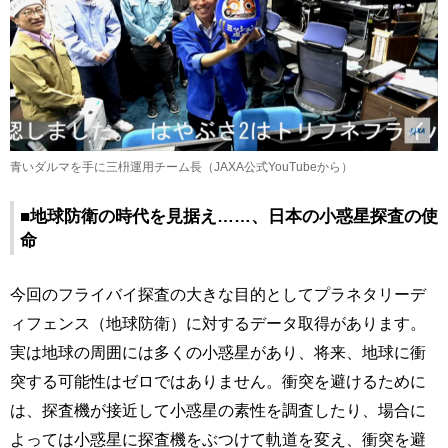
青いダルマを手に三枡運用チーム長（JAXA公式YouTubeから）
■地球防衛の時代を見据え……、日本の小惑星探査の使
命
今回のフライバイ探査の大きな目的としてプラネタリーデ
ィフェンス（地球防衛）に対するデータ取得があります。
実は地球の周囲には多くの小惑星があり、将来、地球に衝
突する可能性はゼロではありません。衝突を避けるために
は、探査機が接近して小惑星の素性を調査したり、場合に
よっては小惑星に探査機をぶつけて軌道を変え、衝突を避