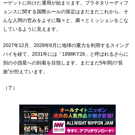
ーゲットに向けた運用が始まります。プラネタリーディフ
ェンスに関する国際ルールの策定はまだまだこれから。そ
んな人間の営みをよそに飄々と、粛々とミッションをこな
しているように見えます。
2027年12月、2028年6月に地球の重力を利用するスイング
バイを経て、2031年には「1998KY26」と呼ばれるさらに
別の小惑星への到着を目指します。まだまだ5年間の“長
旅”が控えています。
（了）