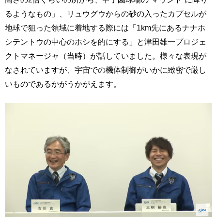
るようなもの」、リュウグウからの砂の入ったカプセルが
地球で狙った領域に着地する際には「1km先にあるナナホ
シテントウの中心のホシを的にする」と津田雄一プロジェ
クトマネージャ（当時）が話していました。様々な表現が
なされていますが、宇宙での機体制御がいかに緻密で厳し
いものであるかがうかがえます。