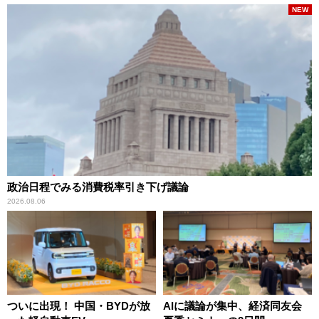
NEW
政治日程でみる消費税率引き下げ議論
2026.08.06
ついに出現！ 中国・BYDが放
AIに議論が集中、経済同友会