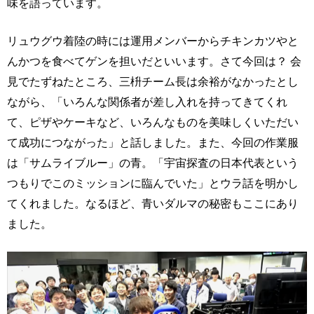
味を語っています。
リュウグウ着陸の時には運用メンバーからチキンカツやと
んかつを食べてゲンを担いだといいます。さて今回は？ 会
見でたずねたところ、三枡チーム長は余裕がなかったとし
ながら、「いろんな関係者が差し入れを持ってきてくれ
て、ピザやケーキなど、いろんなものを美味しくいただい
て成功につながった」と話しました。また、今回の作業服
は「サムライブルー」の青。「宇宙探査の日本代表という
つもりでこのミッションに臨んでいた」とウラ話を明かし
てくれました。なるほど、青いダルマの秘密もここにあり
ました。