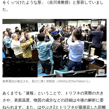
をくっつけたような形」（吉川准教授）と形容していまし
た。
無事通信が確立され、喜びに沸く管制室（JAXA公式YouTubeから）
あくまでも「速報」ということで、トリフネの実際の大き
さや、表面温度、物質の成分などの詳細は今後の解析に委
ねられます。また、はやぶさ2とトリフネが最接近した距離