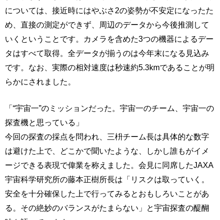
については、接近時にはやぶさ2の姿勢が不安定になったた
め、直接の測定ができず、周辺のデータから今後推測して
いくということです。カメラを含めた3つの機器によるデー
タはすべて取得。全データが揃うのは今年末になる見込み
です。なお、実際の相対速度は秒速約5.3kmであることが明
らかにされました。
「“宇宙一”のミッションだった。宇宙一のチーム、宇宙一の
探査機と思っている」
今回の探査の採点を問われ、三枡チーム長は具体的な数字
は避けた上で、どこかで聞いたような、しかし誰もがイメ
ージできる表現で偉業を称えました。会見に同席したJAXA
宇宙科学研究所の藤本正樹所長は「リスクは取っていく。
安全を十分確保した上で行ってみるとおもしろいことがあ
る。その絶妙のバランスがたまらない」と宇宙探査の醍醐