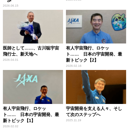
2026.06.15
医師として……、古川聡宇宙
有人宇宙飛行、ロケッ
飛行士、新天地へ
ト…… 日本の宇宙開発、最
新トピック【2】
2026.04.01
2026.02.16
有人宇宙飛行、ロケッ
宇宙開発を支える人々、そし
ト…… 日本の宇宙開発、最
て次のステップへ
新トピック【1】
2025.11.19
2026.02.02