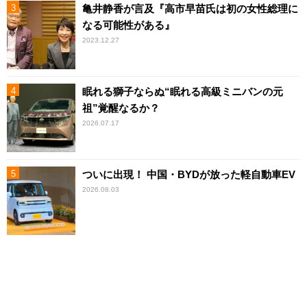
亀井静香が言及『高市早苗氏は初の女性総理に
なる可能性がある』
2023.12.27
眠れる獅子ならぬ“眠れる高級ミニバンの元
祖”覚醒なるか？
2026.07.17
ついに出現！ 中国・BYDが放った軽自動車EV
2026.08.03