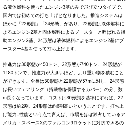
る液体燃料を使ったエンジン3基のみで飛び立つタイプで、
国内では初めての打ち上げとなりました。推進システムは
ほかに「22形態」「24形態」があり、22形態は液体燃料に
よるエンジン2基と固体燃料によるブースターと呼ばれる補
助エンジン2基、24形態は液体燃料によるエンジン2基にブ
ースター4基を使って打ち上げます。
推進力は30形態が450トン、22形態が740トン、24形態が
1180トンで、推進力が大きいほど、より重い物を積むこと
ができます。全長は30形態と22形態が57mに対し、24形態
は長いフェアリング（搭載物を保護するカバー）の分、数
m長くなっています。コストは30形態を基準にすれば、22
形態は約2割、24形態は約6割高いということです。打ち上
げ能力=性能という点で言えば、市場をほぼ独占しているア
メリカ・スペースXのファルコン9ロケットに対抗できるの