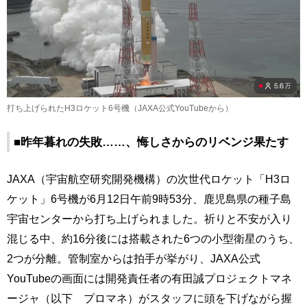
打ち上げられたH3ロケット6号機（JAXA公式YouTubeから）
■昨年暮れの失敗……、悔しさからのリベンジ果たす
JAXA（宇宙航空研究開発機構）の次世代ロケット「H3ロ
ケット」6号機が6月12日午前9時53分、鹿児島県の種子島
宇宙センターから打ち上げられました。祈りと不安が入り
混じる中、約16分後には搭載された6つの小型衛星のうち、
2つが分離。管制室からは拍手が挙がり、JAXA公式
YouTubeの画面には開発責任者の有田誠プロジェクトマネ
ージャ（以下 プロマネ）がスタッフに頭を下げながら握