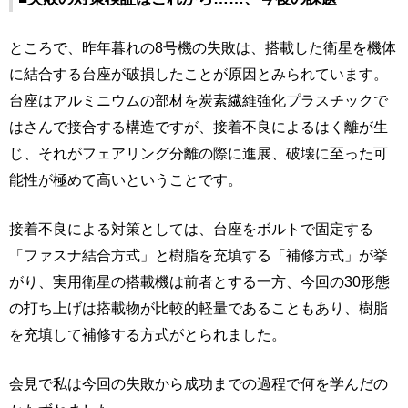
ところで、昨年暮れの8号機の失敗は、搭載した衛星を機体
に結合する台座が破損したことが原因とみられています。
台座はアルミニウムの部材を炭素繊維強化プラスチックで
はさんで接合する構造ですが、接着不良によるはく離が生
じ、それがフェアリング分離の際に進展、破壊に至った可
能性が極めて高いということです。
接着不良による対策としては、台座をボルトで固定する
「ファスナ結合方式」と樹脂を充填する「補修方式」が挙
がり、実用衛星の搭載機は前者とする一方、今回の30形態
の打ち上げは搭載物が比較的軽量であることもあり、樹脂
を充填して補修する方式がとられました。
会見で私は今回の失敗から成功までの過程で何を学んだの