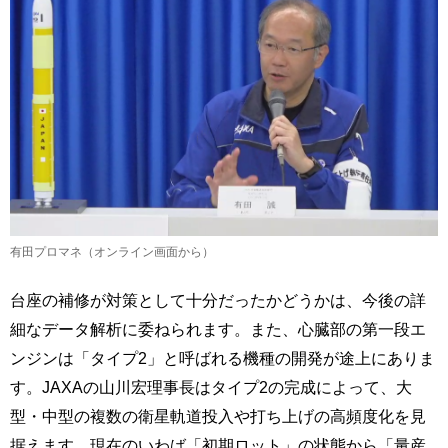
有田プロマネ（オンライン画面から）
台座の補修が対策として十分だったかどうかは、今後の詳
細なデータ解析に委ねられます。また、心臓部の第一段エ
ンジンは「タイプ2」と呼ばれる機種の開発が途上にありま
す。JAXAの山川宏理事長はタイプ2の完成によって、大
型・中型の複数の衛星軌道投入や打ち上げの高頻度化を見
据えます。現在のいわば「初期ロット」の状態から「量産