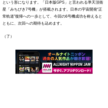
という形になります。「日本版GPS」と言われる準天頂衛
星「みちびき7号機」が搭載されます。日本の宇宙開発“正
常軌道”復帰への一歩として、今回の6号機成功を称えると
ともに、次回への期待も込めます。
（了）