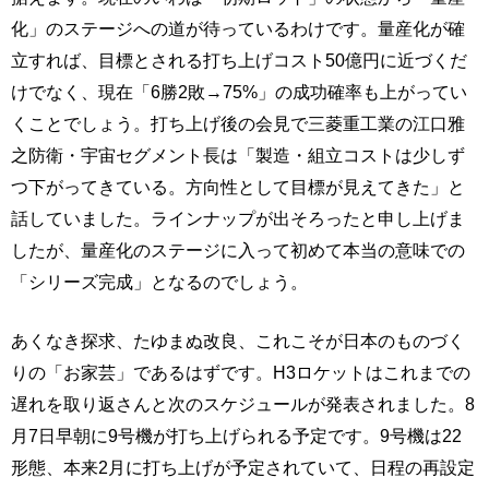
化」のステージへの道が待っているわけです。量産化が確
立すれば、目標とされる打ち上げコスト50億円に近づくだ
けでなく、現在「6勝2敗→75%」の成功確率も上がってい
くことでしょう。打ち上げ後の会見で三菱重工業の江口雅
之防衛・宇宙セグメント長は「製造・組立コストは少しず
つ下がってきている。方向性として目標が見えてきた」と
話していました。ラインナップが出そろったと申し上げま
したが、量産化のステージに入って初めて本当の意味での
「シリーズ完成」となるのでしょう。
あくなき探求、たゆまぬ改良、これこそが日本のものづく
りの「お家芸」であるはずです。H3ロケットはこれまでの
遅れを取り返さんと次のスケジュールが発表されました。8
月7日早朝に9号機が打ち上げられる予定です。9号機は22
形態、本来2月に打ち上げが予定されていて、日程の再設定