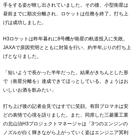
手をする姿が映し出されていました。その後、小型衛星は
昼前までに順次分離され、ロケットは任務を終了。打ち上
げは成功しました。
H3ロケットは昨年暮れに8号機が衛星の軌道投入に失敗。
JAXAで原因究明とともに対策を行い、約半年ぶりの打ち上
げとなりました。
「短いようで長かった半年だった。結果がきちんとした形
で（衛星分離を）達成できてほっとしている。きょうはお
いしいお酒を飲みたい」
打ち上げ後の記者会見ではすでに笑顔。有田プロマネは安
どの表情で心境を語りました。また、同席した三菱重工業
の北山治H3プロジェクトマネージャは「3つのエンジンの
ノズルが白く輝きながら上がっていく姿はエンジニア冥利