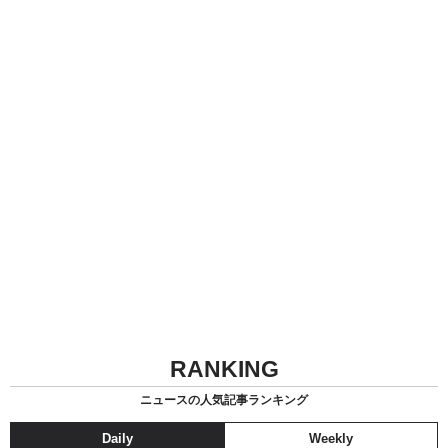
RANKING
ニュースの人気記事ランキング
Daily
Weekly