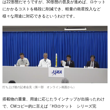
は22形態だそうですが、30形態の普及が進めば、ロケット
にかかるコストを格段に削減でき、軽量の衛星投入など
様々な用途に対応できるというわけです。
打ち上げ後の記者会見（第一部 オンライン画面から）
搭載物の重量、用途に応じたラインナップが出揃ったわけ
で、CMコピー的に言えば「H3ロケット シリーズ完