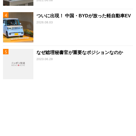
2021.06.08
ついに出現！ 中国・BYDが放った軽自動車EV
2026.08.03
なぜ総理秘書官が重要なポジションなのか
2023.06.28