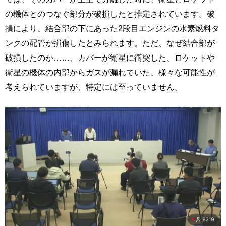
の機体とのつなぐ部分が破損したと推定されています。破
損により、結合部の下にあった2段目エンジンの水素燃料タ
ンクの配管が損傷したとみられます。ただ、なぜ結合部が
破損したのか……、カバーが衛星に衝突した、ロケットや
衛星の機体の内部からガスが漏れていた、様々な可能性が
考えられていますが、特定には至っていません。