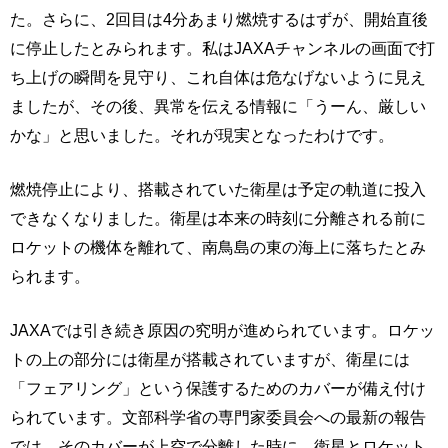
た。さらに、2回目は4分あまり燃焼するはずが、開始直後
に停止したとみられます。私はJAXAチャンネルの画面で打
ち上げの瞬間を見守り、これ自体は危なげないように見え
ましたが、その後、異常を伝える情報に「うーん、厳しい
かな」と思いました。それが現実となったわけです。
燃焼停止により、搭載されていた衛星は予定の軌道に投入
できなくなりました。衛星は本来の時刻に分離される前に
ロケットの機体を離れて、南鳥島の東の海上に落ちたとみ
られます。
JAXAでは引き続き原因の究明が進められています。ロケッ
トの上の部分には衛星が搭載されていますが、衛星には
「フェアリング」という保護するためのカバーが備え付け
られています。文部科学省の専門家委員会への最新の報告
では、そのカバーが上空で分離した時に、衛星とロケット