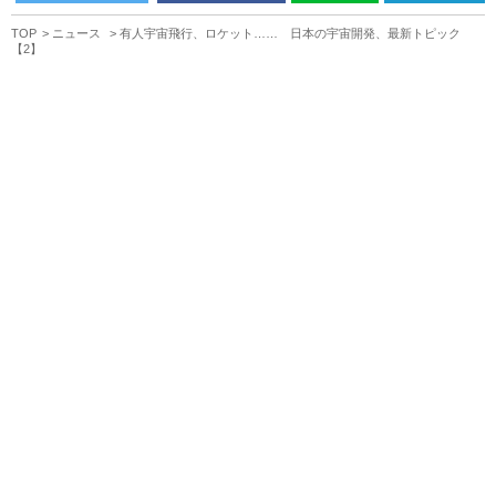
TOP
ニュース
有人宇宙飛行、ロケット…… 日本の宇宙開発、最新トピック
【2】