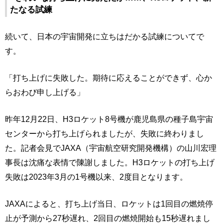
たなる試練
続いて、日本の宇宙開発に立ちはだかる試練についてで
す。
「打ち上げに失敗した。期待に応えることができず、心か
らおわび申し上げる」
昨年12月22日、H3ロケット8号機が鹿児島県の種子島宇宙
センターから打ち上げられましたが、失敗に終わりまし
た。記者会見でJAXA（宇宙航空研究開発機構）の山川宏理
事長は沈痛な表情で陳謝しました。H3ロケットの打ち上げ
失敗は2023年3月の1号機以来、2度目となります。
JAXAによると、打ち上げ当日、ロケットは1回目の燃焼停
止が予測から27秒遅れ、2回目の燃焼開始も15秒遅れまし