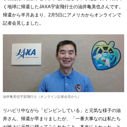
く地球に帰還したJAXA宇宙飛行士の油井亀美也さんです。
帰還から半月あまり、2月5日にアメリカからオンラインで
記者会見しました。
油井亀美也宇宙飛行士（オンライン記者会見から）
リハビリ中ながら「ピンピンしている」と元気な様子の油
井さん、帰還が早まりましたが、「一番大事なのは私たち
が地上に元気に帰ってこられたこと。本当によかった」と