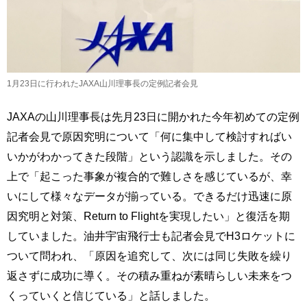
1月23日に行われたJAXA山川理事長の定例記者会見
JAXAの山川理事長は先月23日に開かれた今年初めての定例
記者会見で原因究明について「何に集中して検討すればい
いかがわかってきた段階」という認識を示しました。その
上で「起こった事象が複合的で難しさを感じているが、幸
いにして様々なデータが揃っている。できるだけ迅速に原
因究明と対策、Return to Flightを実現したい」と復活を期
していました。油井宇宙飛行士も記者会見でH3ロケットに
ついて問われ、「原因を追究して、次には同じ失敗を繰り
返さずに成功に導く。その積み重ねが素晴らしい未来をつ
くっていくと信じている」と話しました。