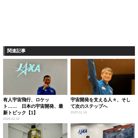
関連記事
有人宇宙飛行、ロケッ
宇宙開発を支える人々、そし
ト…… 日本の宇宙開発、最
て次のステップへ
新トピック【1】
2025.11.19
2026.02.02