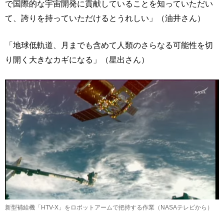
で国際的な宇宙開発に貢献していることを知っていただい
て、誇りを持っていただけるとうれしい」（油井さん）
「地球低軌道、月までも含めて人類のさらなる可能性を切
り開く大きなカギになる」（星出さん）
新型補給機「HTV-X」をロボットアームで把持する作業（NASAテレビから）