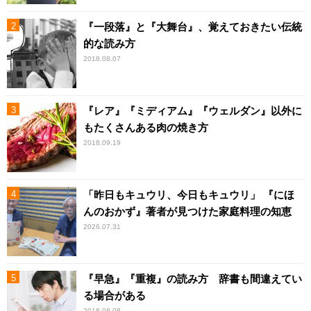
『一段落』と『大舞台』、覚えておきたい伝統
的な読み方
2018.08.07
『レア』『ミディアム』『ウェルダン』以外に
もたくさんある肉の焼き方
2018.09.19
「昨日もキュウリ、今日もキュウリ」 『にほ
んのおかず』著者が見つけた家庭料理の知恵
2026.07.31
『早急』『重複』の読み方 辞書も間違えてい
る場合がある
2018.08.08