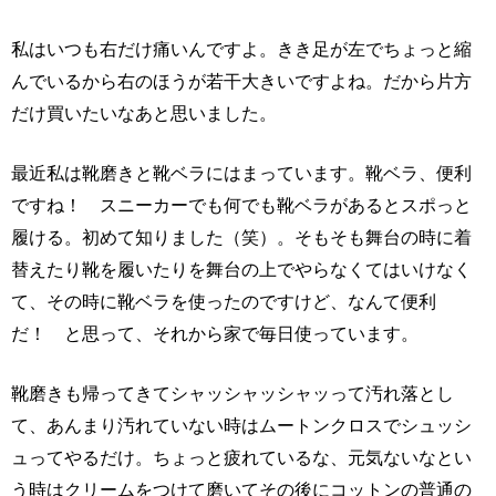
私はいつも右だけ痛いんですよ。きき足が左でちょっと縮
んでいるから右のほうが若干大きいですよね。だから片方
だけ買いたいなあと思いました。
最近私は靴磨きと靴ベラにはまっています。靴ベラ、便利
ですね！ スニーカーでも何でも靴ベラがあるとスポっと
履ける。初めて知りました（笑）。そもそも舞台の時に着
替えたり靴を履いたりを舞台の上でやらなくてはいけなく
て、その時に靴ベラを使ったのですけど、なんて便利
だ！ と思って、それから家で毎日使っています。
靴磨きも帰ってきてシャッシャッシャッって汚れ落とし
て、あんまり汚れていない時はムートンクロスでシュッシ
ュってやるだけ。ちょっと疲れているな、元気ないなとい
う時はクリームをつけて磨いてその後にコットンの普通の