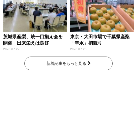
茨城県産梨、統一目揃え会を
東京・大田市場で千葉県産梨
開催 出来栄えは良好
「幸水」初競り
2026.07.29
2026.07.25
新着記事をもっと見る