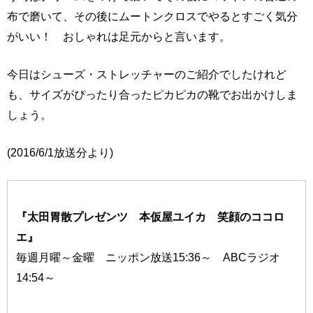
布で磨いて、その後にムートンクロスでやるとすごく気分
がいい！ おしゃれは足元からと言います。
今日はシューズ・ストレッチャーのご紹介でしたけれど
も、サイズがぴったり合ったピカピカの靴でお出かけしま
しょう。
(2016/6/1放送分より)
『太田胃散プレゼンツ 本仮屋ユイカ 笑顔のココロ
エ』
毎週月曜～金曜 ニッポン放送15:36～ ABCラジオ
14:54～