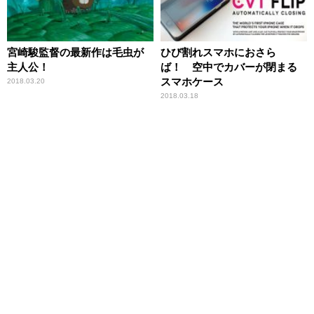
宮崎駿監督の最新作は毛虫が
ひび割れスマホにおさら
主人公！
ば！ 空中でカバーが閉まる
スマホケース
2018.03.20
2018.03.18