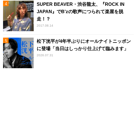
SUPER BEAVER・渋谷龍太、『ROCK IN
JAPAN』でB’zの歌声につられて楽屋を脱
走！？
2017.08.14
松下洸平が4年半ぶりにオールナイトニッポン
に登場「当日はしっかり仕上げて臨みます」
2026.07.31