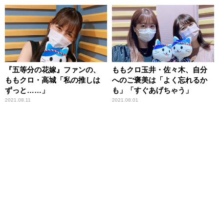
『五等分の花嫁』ファンの、
ももクロ玉井・佐々木、自分
ももクロ・高城「私の推しは
へのご褒美は「よく忘れるか
ずっと……」
も」「すぐあげちゃう」
2021.08.11
2021.08.01