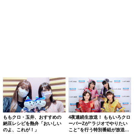
ももクロ・玉井、おすすめの
4夜連続生放送！ ももいろクロ
納豆レシピを熱弁「おいしい
ーバーZが“ラジオでやりたい
のよ、これが！」
こと”を行う特別番組が放送決