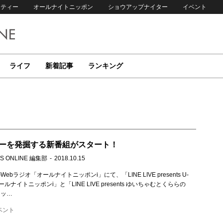
リティー
オールナイトニッポン
ショウアップナイター
イベント
ライフ
新着記事
ランキング
ーを発掘する新番組がスタート！
S ONLINE 編集部
2018.10.15
bラジオ「オールナイトニッポンi」にて、「LINE LIVE presents U-
ールナイトニッポンi」と「LINE LIVE presents ゆいちゃむとくららの
ニッ…
ベント