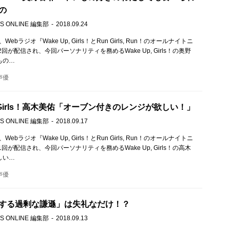
の
S ONLINE 編集部
2018.09.24
Webラジオ『Wake Up, Girls！とRun Girls, Run！のオールナイトニ
回が配信され、今回パーソナリティを務めるWake Up, Girls！の奥野
もの…
声優
p, Girls！高木美佑「オーブン付きのレンジが欲しい！」
S ONLINE 編集部
2018.09.17
Webラジオ『Wake Up, Girls！とRun Girls, Run！のオールナイトニ
回が配信され、今回パーソナリティを務めるWake Up, Girls！の高木
しい…
声優
する過剰な謙遜」は失礼なだけ！？
S ONLINE 編集部
2018.09.13