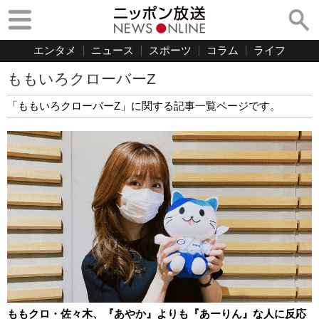
エンタメ
ニュース
スポーツ
コラム
ライフ
ももいろクローバーZ
「ももいろクローバーZ」に関する記事一覧ページです。
ももクロ・佐々木、『あやか』よりも『あーりん』な人に反応