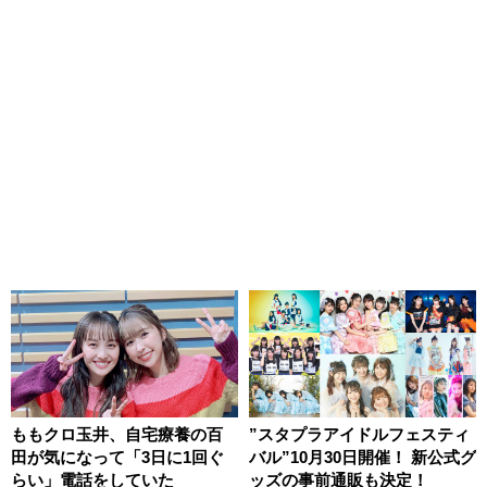
ももクロ玉井、自宅療養の百
”スタプラアイドルフェスティ
田が気になって「3日に1回ぐ
バル”10月30日開催！ 新公式グ
らい」電話をしていた
ッズの事前通販も決定！