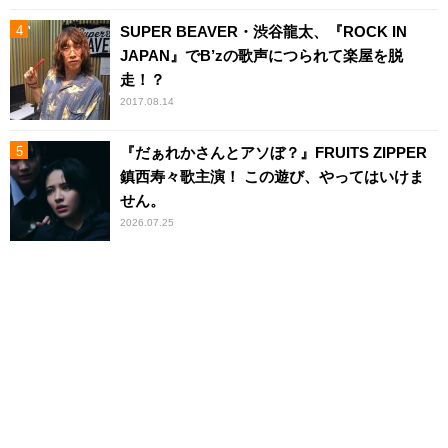
SUPER BEAVER・渋谷龍太、『ROCK IN
JAPAN』でB’zの歌声につられて楽屋を脱
走！？
2017.08.14
『だぁれかさんとアソぼ？』FRUITS ZIPPER
鎮西寿々歌主演！ この遊び、やってはいけま
せん。
2026.07.25