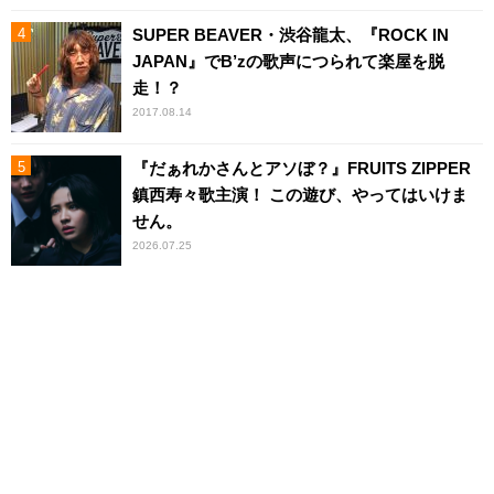
SUPER BEAVER・渋谷龍太、『ROCK IN
JAPAN』でB’zの歌声につられて楽屋を脱
走！？
2017.08.14
『だぁれかさんとアソぼ？』FRUITS ZIPPER
鎮西寿々歌主演！ この遊び、やってはいけま
せん。
2026.07.25