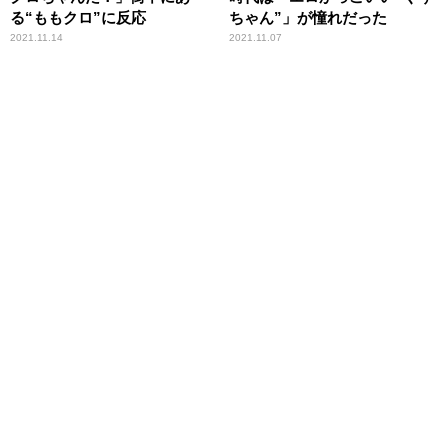
る“ももクロ”に反応
ちゃん”」が憧れだった
2021.11.14
2021.11.07