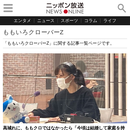
エンタメ
ニュース
スポーツ
コラム
ライフ
ももいろクローバーZ
「ももいろクローバーZ」に関する記事一覧ページです。
高城れに、ももクロではなかったら「今頃は結婚して家庭を持