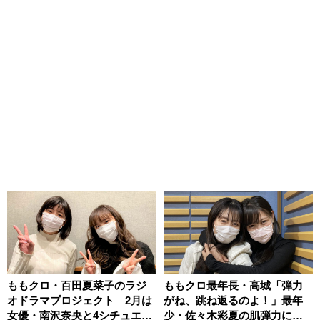
ももクロ・百田夏菜子のラジ
ももクロ最年長・高城「弾力
オドラマプロジェクト 2月は
がね、跳ね返るのよ！」最年
女優・南沢奈央と4シチュエー
少・佐々木彩夏の肌弾力に興