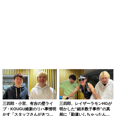
三四郎・小宮、有吉の壁ライ
三四郎、レイザーラモンHGが
ブ・KOUGU維新のリハ事情明
明かした“細木数子事件”の真
かす「スタッフさんがきつね
相に「勘違いしちゃったんだ