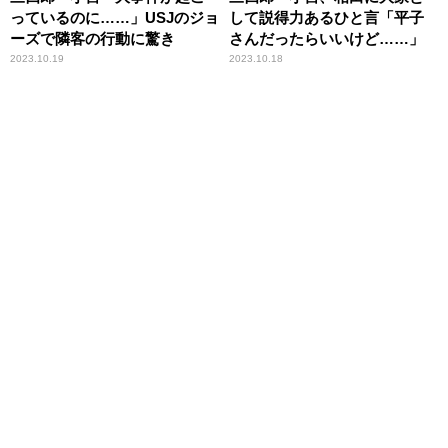
っているのに……」USJのジョ
して説得力あるひと言「平子
ーズで隣客の行動に驚き
さんだったらいいけど……」
2023.10.19
2023.10.18