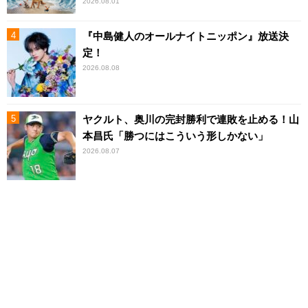
2026.08.01
『中島健人のオールナイトニッポン』放送決
定！
2026.08.08
ヤクルト、奥川の完封勝利で連敗を止める！山
本昌氏「勝つにはこういう形しかない」
2026.08.07