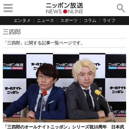
エンタメ
ニュース
スポーツ
コラム
ライフ
三四郎
「三四郎」に関する記事一覧ページです。
「三四郎のオールナイトニッポン」シリーズ祝10周年 日本武