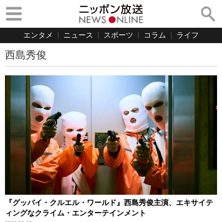
エンタメ
ニュース
スポーツ
コラム
ライフ
西島秀俊
『グッバイ・クルエル・ワールド』西島秀俊主演、エキサイテ
ィングなクライム・エンターテインメント