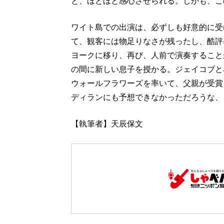
と、ほとほと感心させられる。しかも、こ
ワイト島での出演は、必ずしも好意的に受
て、観客には物足りなさが残ったし、酷評
ヨークに移り、再び、人前で演奏すること
の間に新しい息子を授かる。ジェイコブと
ウォールフラワーズを率いて、父親が受賞
ディランにも予想できなかっただろうな、
【執筆者】天辰保文