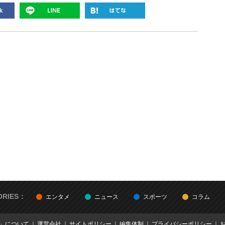
ORIES：
エンタメ
ニュース
スポーツ
コラム
E」について
運営会社
サイトポリシー
編集体制
プライバシーポリシー