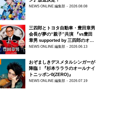
NEWS ONLINE 編集部
2026.08.08
三四郎とトヨタ自動車・豊田章男
会長が夢の“親子”共演 『vs豊田
章男 supported by 三四郎のオー
ルナイトニッポン0(ZERO)』
NEWS ONLINE 編集部
2026.06.13
N
おぞましきデスメタルシンガーが
降臨！『杉本ラララのオールナイ
トニッポン0(ZERO)』
NEWS ONLINE 編集部
2026.07.19
N