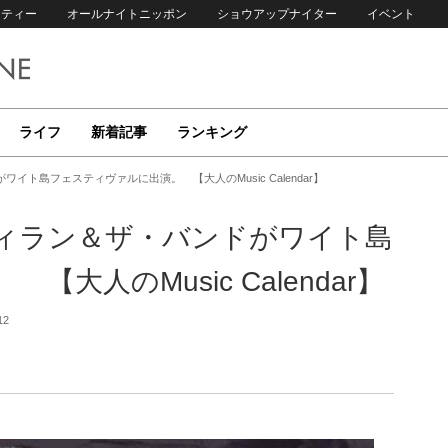
リティー
オールナイトニッポン
ショウアップナイター
イベント
ライフ
新着記事
ランキング
イト島フェスティヴァルに出演。 【大人のMusic Calendar】
ディラン＆ザ・バンドがワイト島
大人のMusic Calendar】
12