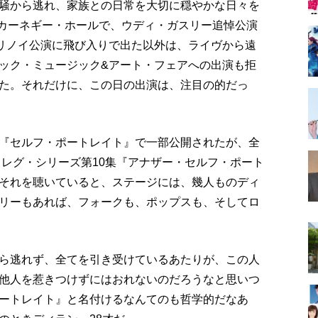
騒から逃れ、家族との日常を大切に穏やかな日々を
のカーネギー・ホールで、ウディ・ガスリー追悼公演
イリノイ公演に飛び入りで出た以外は、ライヴから遠
ック・ミュージック&アート・フェアへの出演も拒
た。それだけに、この日の出演は、注目の的だっ
『セルフ・ポートレイト』で一部公開されたが、全
トレグ・シリーズ第10集『アナザー・セルフ・ポート
それを聴いていると、ステージには、幾人ものディ
リーもあれば、フォークも、ポップスも、そしてロ
ら逃れず、全てを引き受けているあたりが、この人
他人を惹きつけずにはおれないのだろうなと思いつ
ートレイト』と名付けるなんてのも哲学的だなあ