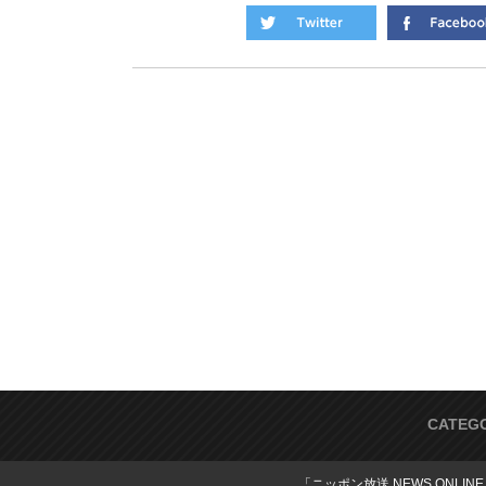
CATEG
「ニッポン放送 NEWS ONLIN