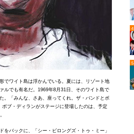
形でワイト島は浮かんでいる。夏には、リゾート地
ルでも有名だ。1969年8月31日、そのワイト島で
た。「みんな、さあ、座ってくれ。ザ・バンドとボ
、ボブ・ディランがステージに登場したのは、予定
う。
ドをバックに、「シー・ビロングズ・トゥ・ミー」