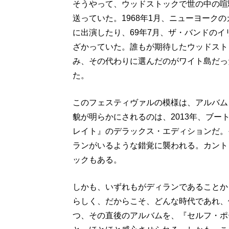
そうやって、ウッドストックで世の中の喧
送っていた。1968年1月、ニューヨーク
に出演したり、69年7月、ザ・バンドの
ざかっていた。誰もが期待したウッドスト
み、その代わりに選んだのがワイト島だっ
た。
このフェスティヴァルの模様は、アルバム
貌が明らかにされるのは、2013年、ブー
レイト』のデラックス・エディションだ。
ランがいるような錯覚に襲われる。カント
ックもある。
しかも、いずれもがディランであることか
らしく、だからこそ、どんな時代であれ、
つ、その直後のアルバムを、『セルフ・ポ