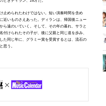
のときディラン、28才だ。
け止められたわけではない。短い演奏時間を含め
に近いものさえあった。ディランは、帰国後ニュー
から遠のいていく。そして、その年の暮れ、サラと
名付けられたその子が、後に父親と同じ道を歩み、
した同じ年に、グラミー賞を受賞するとは、流石の
と思う。