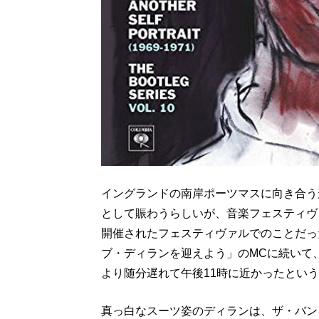
イングランドの南岸ポーツマスに向き合う
として賑わうらしいが、音楽フェスティヴァ
開催されたフェスティヴァルでのことだっ
ブ・ディランを迎えよう」のMCに続いて
より随分遅れて午後11時に近かったとい
真っ白なスーツ姿のディランは、ザ・バン