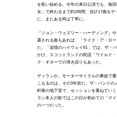
を歌い始める。今年の来日公演でも、毎回
女」で終わるまで約1時間、合計17曲を
に、またある時は丁寧に。
『ジョン・ウェズリー・ハーディング』や
露される曲もあれば、「ライク・ア・ロー
た。「追憶のハイウェイ61」では、ザ・
かけ、スコットランドの民謡「ワイルド・
ク・ギターでの弾き語りもあった。
ディランが、モーターサイクルの事故で重
こもるのは、その3年前だ。ザ・バンドの
軒家の地下室で、セッションを重ねていく
ラン本人の歌ではこの日が初めての「マイ
の一つだった。