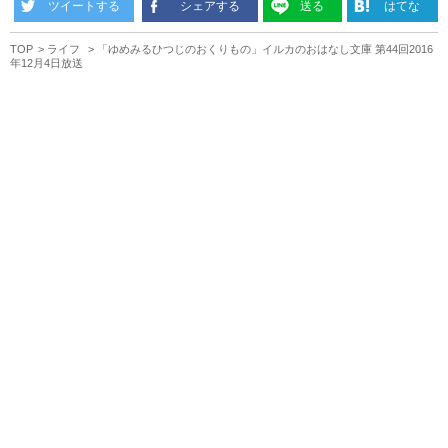
ツイートする
シェアする
送る
はてな
TOP
ライフ
「ゆめみるひつじのおくりもの」イルカのおはなし文庫 第44回2016
年12月4日放送