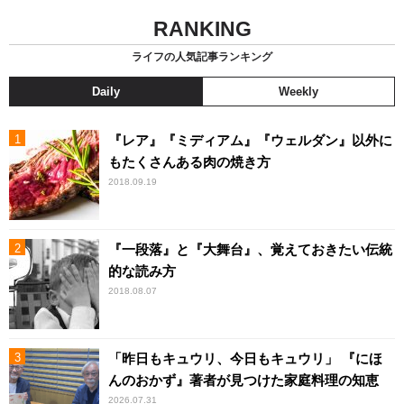
RANKING
ライフの人気記事ランキング
Daily
Weekly
『レア』『ミディアム』『ウェルダン』以外に
もたくさんある肉の焼き方
2018.09.19
『一段落』と『大舞台』、覚えておきたい伝統
的な読み方
2018.08.07
「昨日もキュウリ、今日もキュウリ」 『にほ
んのおかず』著者が見つけた家庭料理の知恵
2026.07.31