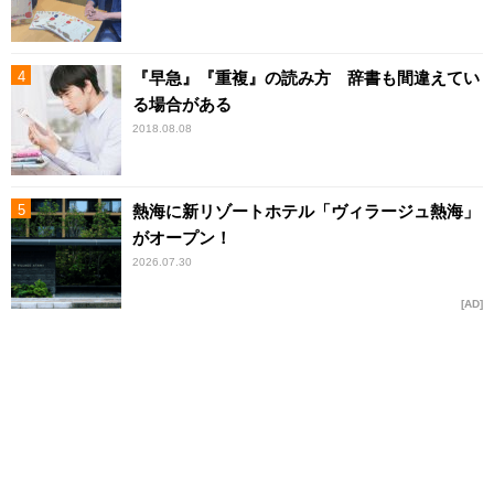
『早急』『重複』の読み方 辞書も間違えてい
る場合がある
2018.08.08
熱海に新リゾートホテル「ヴィラージュ熱海」
がオープン！
2026.07.30
AD