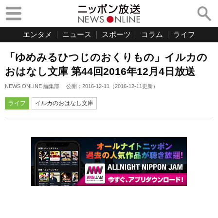
エンタメ
ニュース
スポーツ
コラム
ライフ
「ゆめみるひつじのおくりもの」イルカの
おはなし文庫 第44回2016年12月4日放送
NEWS ONLINE 編集部
公開：
2016-12-11
（
2016-12-11
更新）
ライフ
イルカのおはなし文庫