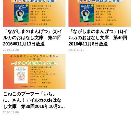
「ながしまのまんげつ」(2)イ
「ながしまのまんげつ」(1)イ
ルカのおはなし文庫 第41回
ルカのおはなし文庫 第40回
2016年11月13日放送
2016年11月6日放送
2016.11.20
2016.11.13
こねこのプーフー「いち、
に、さん！」イルカのおはな
し文庫 第39回2016年10月30
日放送【5ヶ月間限定公開】
2016.11.06