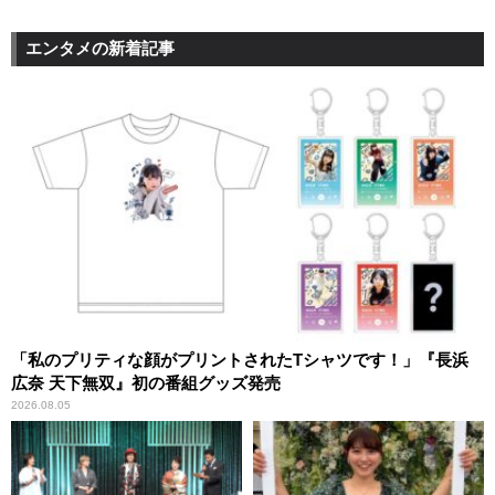
エンタメの新着記事
「私のプリティな顔がプリントされたTシャツです！」『長浜
広奈 天下無双』初の番組グッズ発売
2026.08.05