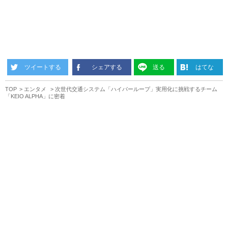
ツイートする
シェアする
送る
はてな
TOP
エンタメ
次世代交通システム「ハイパーループ」実用化に挑戦するチーム
「KEIO ALPHA」に密着