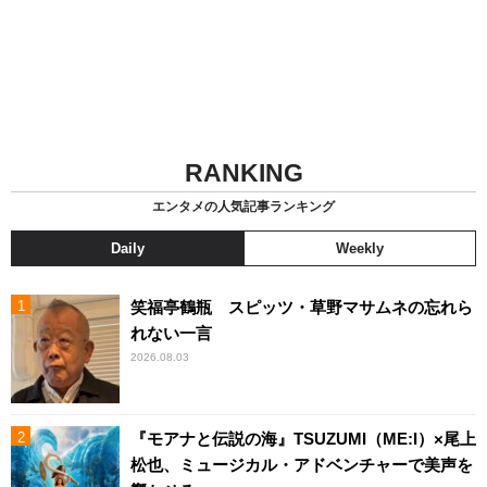
RANKING
エンタメの人気記事ランキング
Daily
Weekly
笑福亭鶴瓶 スピッツ・草野マサムネの忘れら
れない一言
2026.08.03
『モアナと伝説の海』TSUZUMI（ME:I）×尾上
松也、ミュージカル・アドベンチャーで美声を