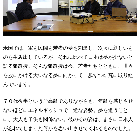
米国では、軍も民間も若者の夢を刺激し、次々に新しいも
のを生み出しているが、それに比べて日本は夢が少ないと
語る狼教授。そんな狼教授は今、若者たちとともに、世界
を股にかける大いなる夢に向かって一歩ずつ研究に取り組
んでいます。
７０代後半というご高齢でありながらも、年齢を感じさせ
ないほどにエネルギッシュで一途な姿勢。夢を追うこと
に、大人も子供も関係ない。彼のその姿は、まさに日本人
が忘れてしまった何かを思い出させてくれるものでした。