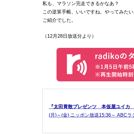
私も、マラソン完走できるかなあ？
この逆算手帳、いいですね。やってみたい
ご紹介でした。
（12月28日放送分より）
『太田胃散プレゼンツ 本仮屋ユイカ
(月)～(金) ニッポン放送15:36～ ABCラ