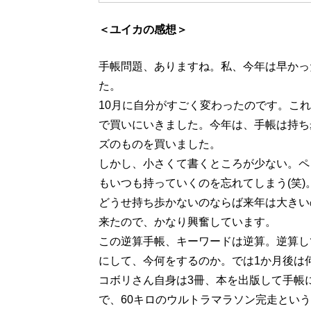
＜ユイカの感想＞
手帳問題、ありますね。私、今年は早かっ
た。
10月に自分がすごく変わったのです。こ
で買いにいきました。今年は、手帳は持ち
ズのものを買いました。
しかし、小さくて書くところが少ない。ペ
もいつも持っていくのを忘れてしまう(笑
どうせ持ち歩かないのならば来年は大きい
来たので、かなり興奮しています。
この逆算手帳、キーワードは逆算。逆算し
にして、今何をするのか。では1か月後は
コボリさん自身は3冊、本を出版して手帳
で、60キロのウルトラマラソン完走とい