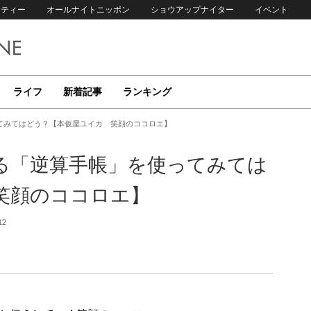
リティー
オールナイトニッポン
ショウアップナイター
イベント
ライフ
新着記事
ランキング
てみてはどう？【本仮屋ユイカ 笑顔のココロエ】
る「逆算手帳」を使ってみては
笑顔のココロエ】
12