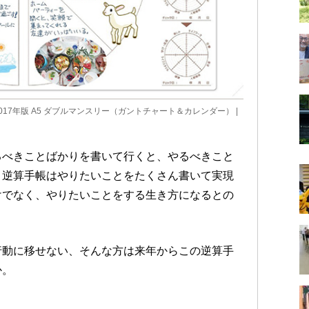
nner 2017年版 A5 ダブルマンスリー（ガントチャート＆カレンダー） |
るべきことばかりを書いて行くと、やるべきこと
、逆算手帳はやりたいことをたくさん書いて実現
けでなく、やりたいことをする生き方になるとの
行動に移せない、そんな方は来年からこの逆算手
か。