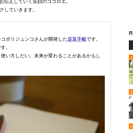
お伝えしていく笑顔のココロエ。
クしていきます。
R
ーコボリジュンコさんが開発した
逆算手帳
です。
です。
も使い方しだい。未来が変わることがあるかもし