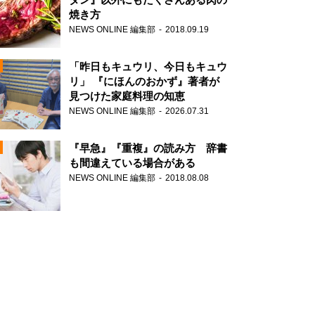
焼き方
NEWS ONLINE 編集部
2018.09.19
N
「昨日もキュウリ、今日もキュウ
リ」 『にほんのおかず』著者が
見つけた家庭料理の知恵
NEWS ONLINE 編集部
2026.07.31
N
『早急』『重複』の読み方 辞書
も間違えている場合がある
NEWS ONLINE 編集部
2018.08.08
N