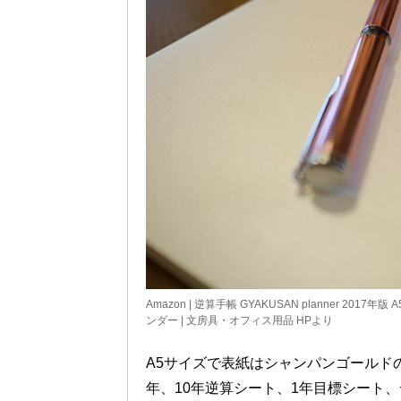
Amazon | 逆算手帳 GYAKUSAN planner 2
ンダー | 文房具・オフィス用品 HPより
A5サイズで表紙はシャンパンゴールド
年、10年逆算シート、1年目標シート