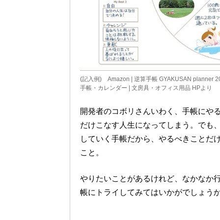
(記入例) Amazon | 逆算手帳 GYAKUSAN pla
手帳・カレンダー | 文房具・オフィス用品 HPより
開発者のコボリさんいわく、手帳にや
だけこなす人生になってしまう。でも
していく手帳だから、やるべきことだ
こと。
やりたいことがあるけれど、なかなか
帳にトライしてみてはいかがでしょう