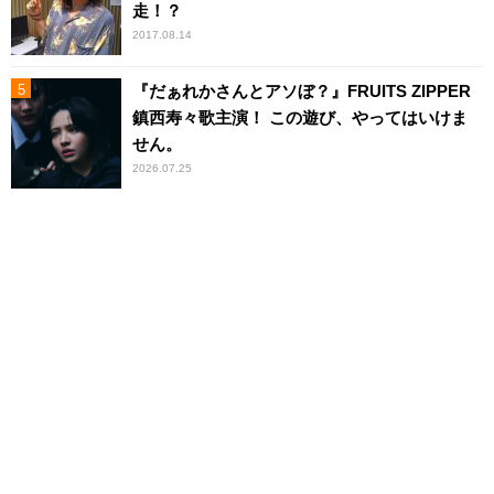
走！？
2017.08.14
『だぁれかさんとアソぼ？』FRUITS ZIPPER
鎮西寿々歌主演！ この遊び、やってはいけま
せん。
2026.07.25