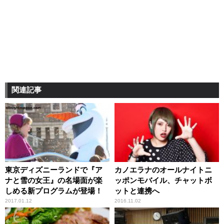
関連記事
東京ディズニーランドで『ア
カノエラナのオールナイトニ
ナと雪の女王』の名場面が楽
ッポンモバイル、チャットボ
しめる新プログラムが登場！
ットと連携へ
2017.01.12
2016.11.02