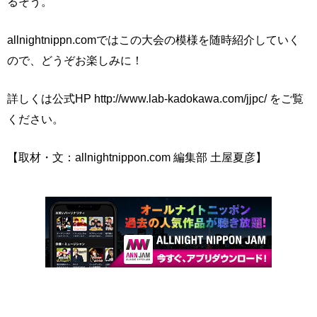
るそう。
allnightnippn.comではこの大会の模様を随時紹介していく
ので、どうぞお楽しみに！
詳しくは公式HP http://www.lab-kadokawa.com/jjpc/ をご覧
ください。
【取材・文：allnightnippon.com 編集部 土屋夏彦】