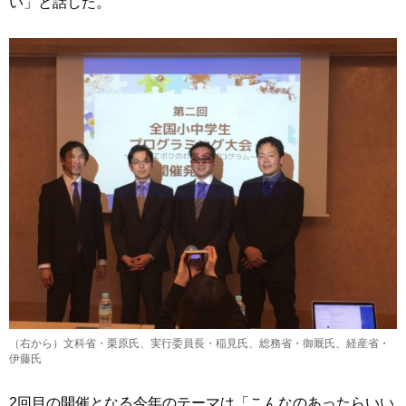
い」と話した。
（右から）文科省・栗原氏、実行委員長・稲見氏、総務省・御厩氏、経産省・
伊藤氏
2回目の開催となる今年のテーマは「こんなのあったらいい