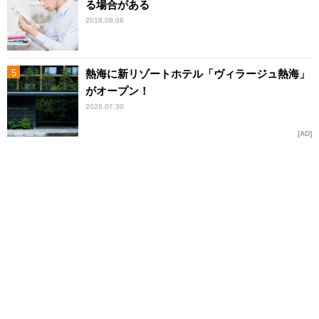
る場合がある
2018.08.08
熱海に新リゾートホテル「ヴィラージュ熱海」
がオープン！
2026.07.30
AD