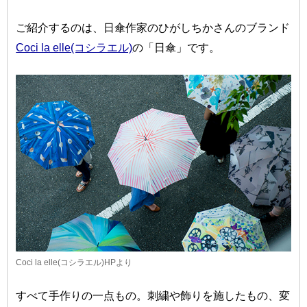
ご紹介するのは、日傘作家のひがしちかさんのブランド
Coci la elle(コシラエル)
の「日傘」です。
Coci la elle(コシラエル)HPより
すべて手作りの一点もの。刺繍や飾りを施したもの、変