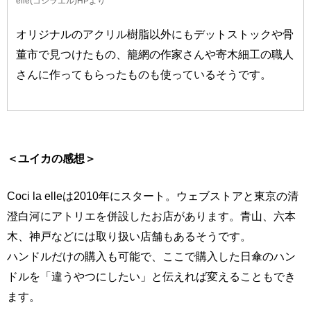
elle(コシラエル)HPより
オリジナルのアクリル樹脂以外にもデットストックや骨
董市で見つけたもの、籠網の作家さんや寄木細工の職人
さんに作ってもらったものも使っているそうです。
＜ユイカの感想＞
Coci la elleは2010年にスタート。ウェブストアと東京の清
澄白河にアトリエを併設したお店があります。青山、六本
木、神戸などには取り扱い店舗もあるそうです。
ハンドルだけの購入も可能で、ここで購入した日傘のハン
ドルを「違うやつにしたい」と伝えれば変えることもでき
ます。