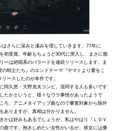
ルはさらに深みと凄みを増していきます。77年に
を初受賞。年齢もちょうど30代に突入し、まさに脂
リーは絶唱系のバラードを連続リリースします。ま
愛の戦士たち』のエンドテーマ『ヤマトより愛をこ
リリースしたのが本作です。
に阿久悠・大野克夫コンビ。混同する人も多いです
したかというと、様々なウラ事情があったようで
ころ、アニメタイアップ曲なので審査対象から除外
もありますが、真相は分かりません。
きかは好みもあるでしょうが、私はやはり『ＬＯＶ
の曲です。抱きしめたい女性がいるが、彼女には優