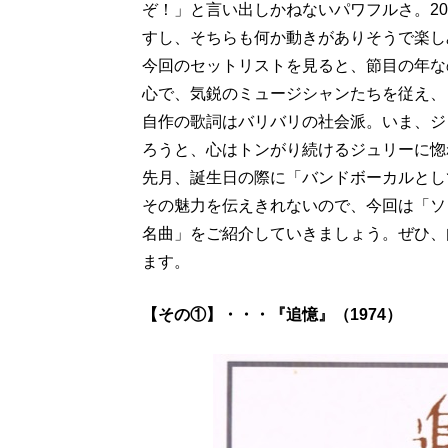
ぞ！」と言い出しかねないパワフルさ。20
すし、そちらも何か動きがありそうで楽し
今回のセットリストを見ると、節目の年な
心で、気鋭のミュージシャンたちを従え、
自作の歌詞はバリバリの社会派。いま、ジ
ろうと、心はトンがり続けるジュリーに惚
先月、誕生日の際に「バンドボーカルとし
その魅力を伝えきれないので、今回は「ソ
名曲」をご紹介していきましょう。ぜひ、
ます。
【その①】・・・『追憶』（1974）