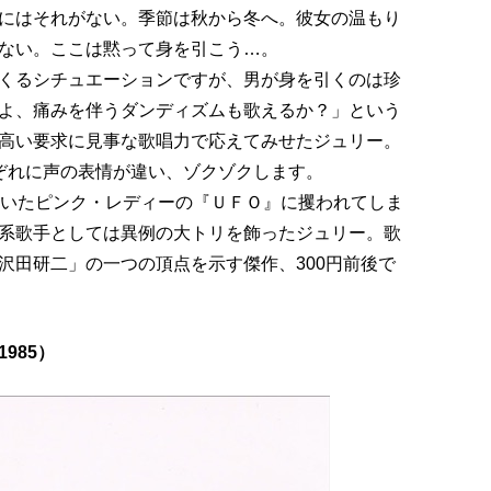
にはそれがない。季節は秋から冬へ。彼女の温もり
ない。ここは黙って身を引こう…。
くるシチュエーションですが、男が身を引くのは珍
よ、痛みを伴うダンディズムも歌えるか？」という
高い要求に見事な歌唱力で応えてみせたジュリー。
ぞれに声の表情が違い、ゾクゾクします。
書いたピンク・レディーの『ＵＦＯ』に攫われてしま
系歌手としては異例の大トリを飾ったジュリー。歌
沢田研二」の一つの頂点を示す傑作、300円前後で
985）