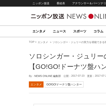
ニッポン放送
番組表
アナウンサー＆パーソナ
エンタメ
ニュース
スポーツ
コラム
TOP
エンタメ
ソロシンガー・ジュリーの実力を堪能できる珠
ソロシンガー・ジュリー
【GO!GO!ドーナツ盤ハ
2017-07-23
2017-07-
By -
NEWS ONLINE 編集部
公開：
更新：
エンタメ
GO!GO!ドーナツ盤ハンター