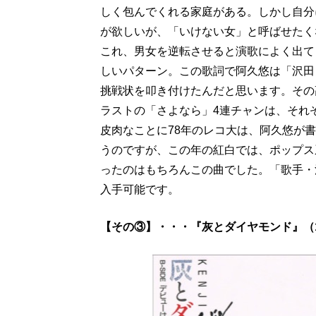
しく包んでくれる家庭がある。しかし自分
が欲しいが、「いけない女」と呼ばせたく
これ、男女を逆転させると演歌によく出て
しいパターン。この歌詞で阿久悠は「沢田
挑戦状を叩き付けたんだと思います。その
ラストの「さよなら」4連チャンは、それ
皮肉なことに78年のレコ大は、阿久悠が
うのですが、この年の紅白では、ポップス
ったのはもちろんこの曲でした。「歌手・
入手可能です。
【その③】・・・『灰とダイヤモンド』（1