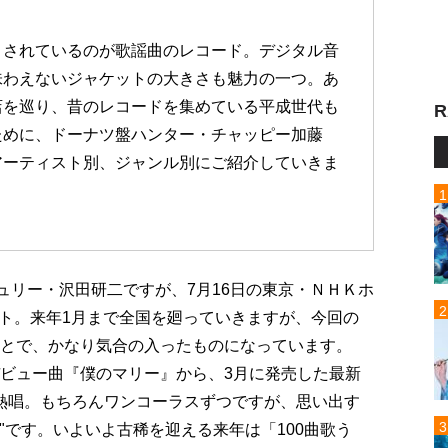
目されているのが歌謡曲のレコード。デジタル音
味わえないジャケットの大きさも魅力の一つ。あ
店を巡り、昔のレコードを集めている平成世代も
R
ために、ドーナツ盤ハンター・チャッピー加藤
アーティスト別、ジャンル別にご紹介していきま
ジュリー・沢田研二ですが、7月16日の東京・ＮＨＫホ
ト。来年1月まで全国を廻っていきますが、今回の
ことで、かなり気合の入ったものになっています。
デビュー曲『僕のマリー』から、3月に発売した最新
曲を熱唱。もちろんワンコーラスずつですが、思い出す
唱"です。いよいよ古稀を迎える来年は「100曲歌う