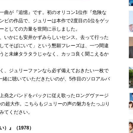
一曲が『追憶』です。初のオリコン1位作『危険な
ンビの作品で、ジュリーは本作で2度目の1位をゲッ
ーとしての力量を世間に示しました。
、いかにも安井かずみらしいセンス。去って行った
してそばにいて」という懇願フレーズは、一つ間違
うと未練タラタラじゃなく、カッコ良く聞こえるか
く、ジュリーファンなら必ず備えておきたい一枚で
ひ一緒に聴いていただきたいのが、5作目のソロアルバ
上堯之バンドをバックに従え歌ったロングヴァージ
4秒の超大作。こちらもジュリーの声の魅力をたっぷり
みてください。
）』（1978）