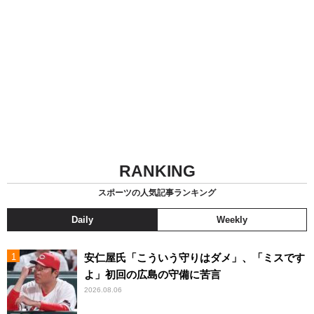
RANKING
スポーツの人気記事ランキング
Daily
Weekly
安仁屋氏「こういう守りはダメ」、「ミスです
よ」初回の広島の守備に苦言
2026.08.06