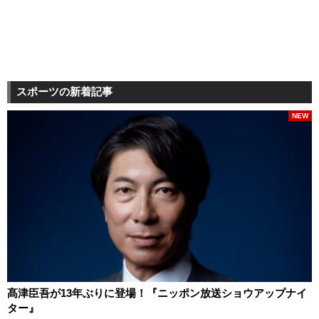
スポーツの新着記事
NEW
髙津臣吾が13年ぶりに登場！『ニッポン放送ショウアップナイ
ター』