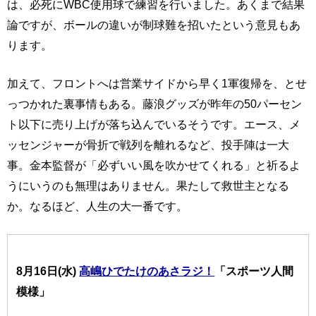
は、必死にWBC使用球で練習を行いました。あくまで結果
論ですが、ボールの違いが制球難を招いたという意見もあ
ります。
加えて、フロントへは営業サイドから早く1軍復帰を、とせ
っつかれた裏事情もある。藤浪グッズが昨年の50パーセン
ト以下に売り上げが落ち込んでいるそうです。エース、メ
ッセンジャーが骨折で戦列を離れるなど、投手陣は一大
事。金本監督が「必ずいい風を吹かせてくれる」と祈るよ
うにいうのも無理はありません。果たして救世主となる
か。なるほど、人生の大一番です。
8月16日(水)
高嶋ひでたけのあさラジ！
「スポーツ人間
模様」