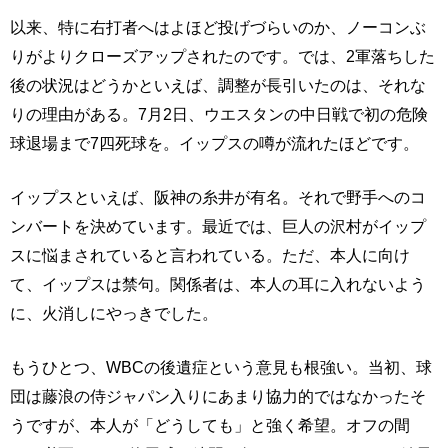
以来、特に右打者へはよほど投げづらいのか、ノーコンぶ
りがよりクローズアップされたのです。では、2軍落ちした
後の状況はどうかといえば、調整が長引いたのは、それな
りの理由がある。7月2日、ウエスタンの中日戦で初の危険
球退場まで7四死球を。イップスの噂が流れたほどです。
イップスといえば、阪神の糸井が有名。それで野手へのコ
ンバートを決めています。最近では、巨人の沢村がイップ
スに悩まされていると言われている。ただ、本人に向け
て、イップスは禁句。関係者は、本人の耳に入れないよう
に、火消しにやっきでした。
もうひとつ、WBCの後遺症という意見も根強い。当初、球
団は藤浪の侍ジャパン入りにあまり協力的ではなかったそ
うですが、本人が「どうしても」と強く希望。オフの間