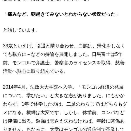
「痛みなど、朝起きてみないとわからない状況だった」
と話しています。
33歳といえば、引退と隣り合わせ。白鵬は、帰化をしなく
ても親方に－などの持論を展開しました。日馬富士は5年
前、モンゴルで弁護士、警察官のライセンスを取得。慈善
活動へ熱心に取り組んでいる。
2014年4月、法政大大学院へ入学。「モンゴル経済の発展
について、学びたい」と大きな志がありました。にもかか
わらず、1年で休学したのは、二足のわらじではどちらもダ
メになる。横綱は大変です。しかし、休学前、コンパなど
は律儀に出る。勉強は志さえ失わなければ、年齢に関係あ
りません。ちなみに、大学はモンゴルの通信制で卒業して