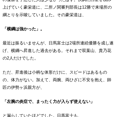
上げていく豪栄道に、二所ノ関審判部長は12勝で来場所の
綱とりを示唆していました。その豪栄道は、
「横綱は強かった」。
最近は振るいませんが、日馬富士は2場所連続優勝を成し遂
げ、横綱へ昇進した過去がある。それまで双葉山、貴乃花
の2人だけでした。
ただ、昇進後は小柄な体形だけに、スピードはあるもの
の、体力がない。加えて、両腕、両ひざに不安を抱え、師
匠の伊勢ヶ浜親方が、
「左腕の炎症で、まったく力が入らず使えない」
と漏らしていたほどでした。日馬富士も、