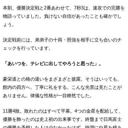
本割、優勝決定戦と2番あわせて、7秒3は、速攻での完勝を
物語っていました。負けない自信があったことも確かでし
ょう。
決定戦前には、弟弟子の十両・照強を相手に立ち合いのチ
ェックを行っています。
「あいつを、テレビに出してやろうと思った」。
豪栄道との格の違いをまざまざと披露。そうはいっても、
館内の四方へ、丁寧に礼をする。こんな光景は見たことが
ありません。律儀な性格が一目瞭然でした。
11勝4敗。敗れたのはすべて平幕。4つの金星を配給して、
優勝を飾ったのは史上初の出来事です。終盤まで日馬富士
の優勝を予想した人は少なかったはず。快調に白星を積み