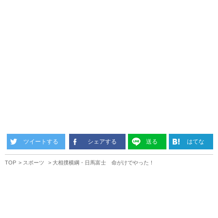
ツイートする
シェアする
送る
はてな
TOP
スポーツ
大相撲横綱・日馬富士 命がけでやった！