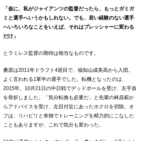
「仮に、私がジャイアンツの監督だったら、もっとガミガ
ミと選手へいうかもしれない。でも、若い経験のない選手
へいろいろなことをいえば、それはプレッシャーに変わる
だけ」
とラミレス監督の期待は相当なものです。
桑原は2011年ドラフト4巡目で、福知山成美高から入団。
よく言われる1軍半の選手でした。転機となったのは、
2015年。10月21日の中日戦でデッドボールを受け、左手首
を骨折しました。「気分転換も必要だ」と先輩の林昌範か
らアドバイスを受け、左目付近にあったホクロを切除。オ
フは、リハビリと単独でトレーニングを精力的にこなした
こともありますが、これで気分も変わった。