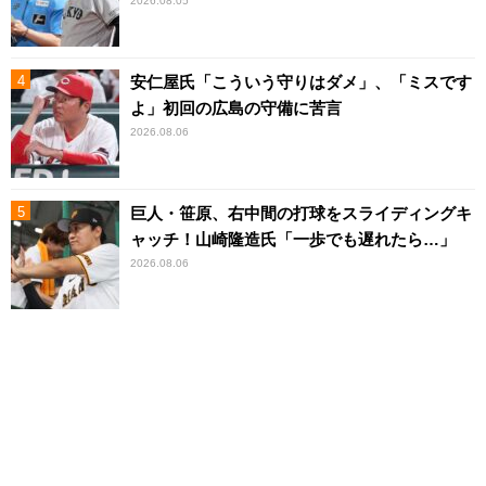
2026.08.05
安仁屋氏「こういう守りはダメ」、「ミスです
よ」初回の広島の守備に苦言
2026.08.06
巨人・笹原、右中間の打球をスライディングキ
ャッチ！山崎隆造氏「一歩でも遅れたら…」
2026.08.06