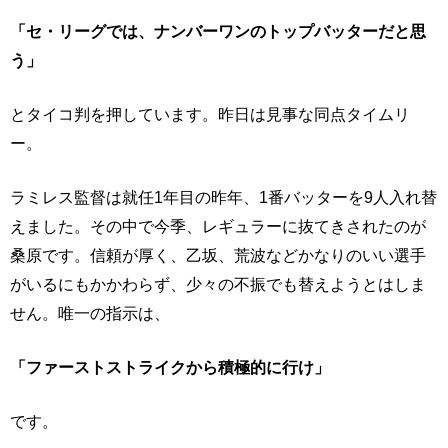
「セ・リーグでは、ナンバーワンのトップバッターだと思
う」
とタイコ判を押しています。昨日は見事な同点タイムリ
ー。
ラミレス監督は就任1年目の昨年、1番バッターを9人入れ替
えました。その中で今季、レギュラーに抜てきされたのが
桑原です。信頼が厚く、乙坂、荒波などかなりのいい選手
がいるにもかかわらず、少々の不振でも替えようとはしま
せん。唯一の指示は、
「ファーストストライクから積極的に行け」
です。