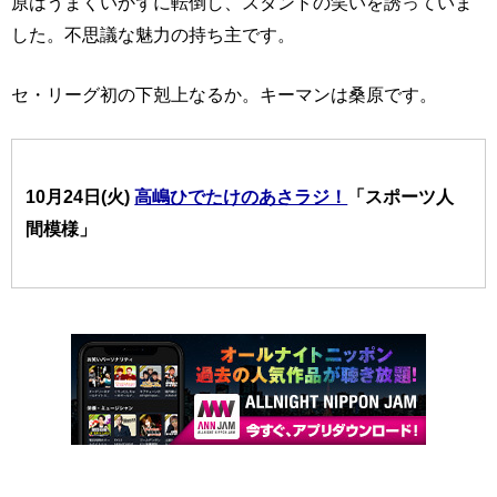
原はうまくいかずに転倒し、スタンドの笑いを誘っていま
した。不思議な魅力の持ち主です。
セ・リーグ初の下剋上なるか。キーマンは桑原です。
10月24日(火)
高嶋ひでたけのあさラジ！
「スポーツ人
間模様」