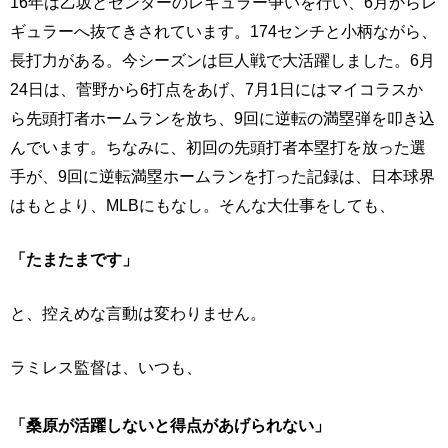
16年は乙坂とセンターのレギュラー争いを行い、6月からレ
ギュラーへ抜てきされています。174センチと小柄ながら、
長打力がある。今シーズンは巨人戦で大活躍しました。6月
24日は、菅野から6打点をあげ、7月1日にはマイコラスか
ら先頭打者ホームランを放ち、9回に逆転の満塁弾を叩き込
んでいます。ちなみに、初回の先頭打者本塁打を放った選
手が、9回に逆転満塁ホームランを打った記録は、日本球界
はもとより、MLBにもなし。そんな大仕事をしても、
「たまたまです」
と、控えめな言動は変わりません。
ラミレス監督は、いつも、
「桑原が活躍しないと得点があげられない」