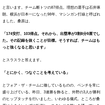
と言います。チーム断トツの87得点。理想の選手は石井琢
朗。横浜が日本一になった98年、マシンガン打線と呼ばれ
ました。桑原は、
「174安打、103得点。それから、出塁率が3割8分9厘でし
た。その記録を抜くことが目標。そうすれば、チームはも
っと強くなると思います」
とスラスラと答えます。
「とにかく、つなぐことを考えている」
とフォア・ザ・チームに徹しているものの、ベンチを常に
盛り上げている。昨日、3連勝を飾ると、外野の3人が勝利
のヒップタッチを行いました。いわゆる儀式。ところが桑