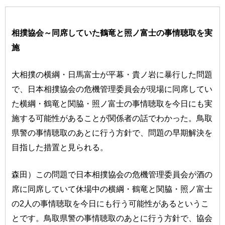
相撲協会～同席していた鶴竜と照ノ富士の事情聴取を実
施
大相撲の横綱・日馬富士が平幕・貴ノ岩に暴行した問題
で、日本相撲協会の危機管理委員会が現場に同席してい
た横綱・鶴竜と関脇・照ノ富士の事情聴取を今日にも実
施する可能性があることが関係者の話でわかった。鳥取
県警の事情聴取のあとに行う方針で、問題の早期解決を
目指した措置と見られる。
森田）この問題で日本相撲協会の危機管理委員会が酒の
席に同席していて休場中の横綱・鶴竜と関脇・照ノ富士
の2人の事情聴取を今日にも行う可能性があるというこ
とです。鳥取県警の事情聴取のあとに行う方針で、協会