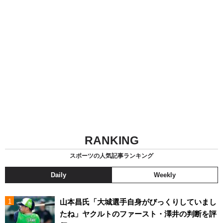
RANKING
スポーツの人気記事ランキング
Daily
Weekly
山本昌氏「大城選手自身がびっくりしていまし
たね」ヤクルトのファースト・澤井の判断を評