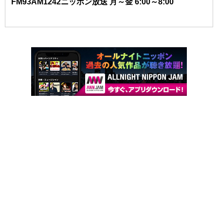
FM93AM1242ニッポン放送 月～金 6:00～8:00