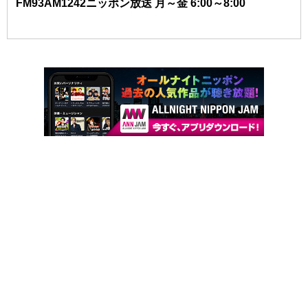
FM93AM1242ニッポン放送 月～金 6:00～8:00