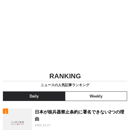
RANKING
ニュースの人気記事ランキング
Daily
Weekly
日本が核兵器禁止条約に署名できない2つの理
由
2020.10.27