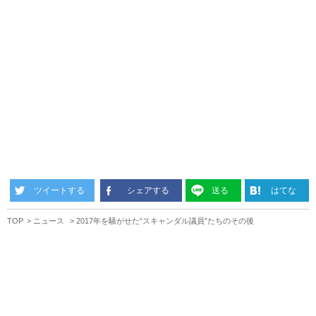
ツイートする
シェアする
送る
はてな
TOP
ニュース
2017年を騒がせた“スキャンダル議員”たちのその後