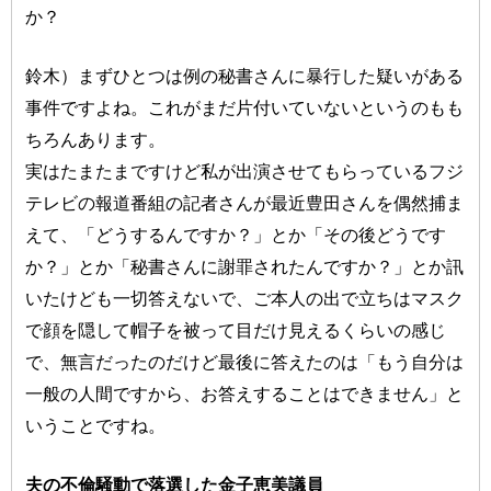
か？
鈴木）まずひとつは例の秘書さんに暴行した疑いがある
事件ですよね。これがまだ片付いていないというのもも
ちろんあります。
実はたまたまですけど私が出演させてもらっているフジ
テレビの報道番組の記者さんが最近豊田さんを偶然捕ま
えて、「どうするんですか？」とか「その後どうです
か？」とか「秘書さんに謝罪されたんですか？」とか訊
いたけども一切答えないで、ご本人の出で立ちはマスク
で顔を隠して帽子を被って目だけ見えるくらいの感じ
で、無言だったのだけど最後に答えたのは「もう自分は
一般の人間ですから、お答えすることはできません」と
いうことですね。
夫の不倫騒動で落選した金子恵美議員