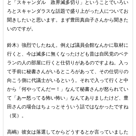
と「スキャンダル 政界滅多切り」ということでいろい
ろとスキャンダラスな話題で盛り上がった人についてお
聞きしたいと思います。まず豊田真由子さんから聞きた
いのですが。
鈴木）強烈でしたねえ。例えば議員会館なんかに取材に
行くと、今は滅多に無くなったけども昔は自民党のベテ
ランの人の部屋に行くと仕切りがあるのですよね。入っ
て手前に秘書さんがいるところがあって、その仕切りの
向こう側に代議士がいるという。それで入って行くと中
から「何やってんだー！」なんて秘書さんが怒られてい
て「あー怒ってる怖い怖い」なんてありましたけど、豊
田さんの場合はちょっとそういう話ではなかったですね
（笑）。
高嶋）彼女は落選してからどうするとか言っていました