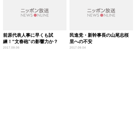
前原代表人事に早くも試
民進党・新幹事長の山尾志桜
練！“文春砲”の影響力か？
里への不安
2017.09.06
2017.09.04