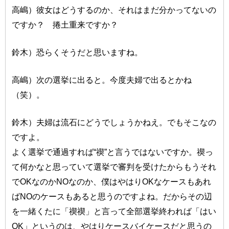
高嶋）彼女はどうするのか、それはまだ分かってないの
ですか？ 捲土重来ですか？
鈴木）恐らくそうだと思いますね。
高嶋）次の選挙に出ると。今度夫婦で出るとかね
（笑）。
鈴木）夫婦は流石にどうでしょうかねえ。でもそこなの
ですよ。
よく選挙で通過すれば“禊”と言うではないですか。禊っ
て何かなと思っていて選挙で審判を受けたからもうそれ
でOKなのかNOなのか、僕はやはりOKなケースもあれ
ばNOのケースもあると思うのですよね。だからその辺
を一緒くたに「禊禊」と言って全部選挙終われば「はい
OK」というのは、やはりケースバイケースだと思うの