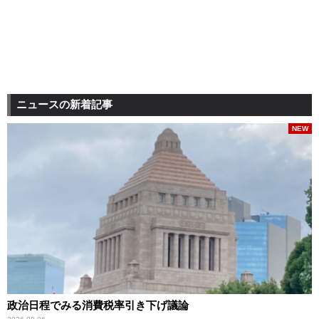
ニュースの新着記事
NEW
政治日程でみる消費税率引き下げ議論