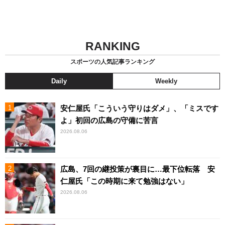
RANKING
スポーツの人気記事ランキング
Daily
Weekly
安仁屋氏「こういう守りはダメ」、「ミスです
よ」初回の広島の守備に苦言
2026.08.06
広島、7回の継投策が裏目に…最下位転落 安
仁屋氏「この時期に来て勉強はない」
2026.08.06