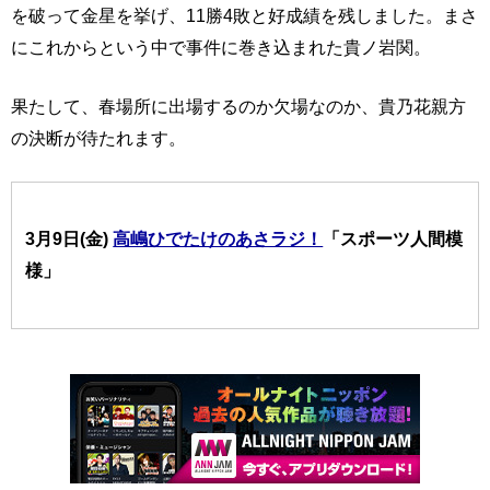
を破って金星を挙げ、11勝4敗と好成績を残しました。まさ
にこれからという中で事件に巻き込まれた貴ノ岩関。
果たして、春場所に出場するのか欠場なのか、貴乃花親方
の決断が待たれます。
3月9日(金)
高嶋ひでたけのあさラジ！
「スポーツ人間模
様」