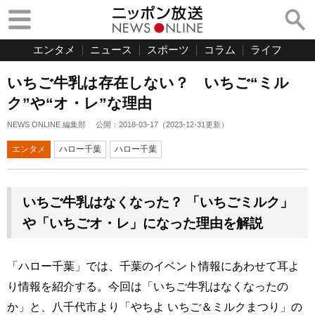
エンタメ
ニュース
スポーツ
コラム
ライフ
いちご牛乳は存在しない？ いちご“ミル
ク”や“オ・レ”な理由
NEWS ONLINE 編集部
公開：
2018-03-17
（
2023-12-31
更新）
エンタメ
ハロー千葉
ハロー千葉
いちご牛乳はなくなった？ 「いちごミルク」
や「いちごオ・レ」になった理由を解説
「ハロー千葉」では、千葉のイベント情報にあわせて耳よ
り情報を紹介する。今回は「いちご牛乳はなくなったの
か」と、八千代市より「やちよ いちご＆ミルクまつり」の