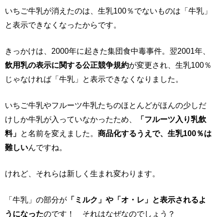
いちご牛乳が消えたのは、生乳100％でないものは「牛乳」
と表示できなくなったからです。
きっかけは、2000年に起きた集団食中毒事件。翌2001年、
飲用乳の表示に関する公正競争規約
が変更され、生乳100％
じゃなければ「牛乳」と表示できなくなりました。
いちご牛乳やフルーツ牛乳たちのほとんどがほんの少しだ
けしか牛乳が入っていなかったため、
「フルーツ入り乳飲
料」
と名前を変えました。
商品化するうえで、生乳100％は
難しい
んですね。
けれど、それらは新しく生まれ変わります。
「牛乳」の部分が
「ミルク」や「オ・レ」と表示されるよ
うになった
のです！ それはなぜなのでしょう？