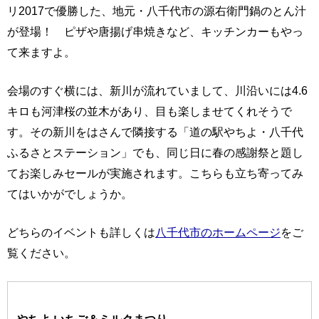
リ2017で優勝した、地元・八千代市の源右衛門鍋のとん汁
が登場！ ピザや唐揚げ串焼きなど、キッチンカーもやっ
て来ますよ。
会場のすぐ横には、新川が流れていまして、川沿いには4.6
キロも河津桜の並木があり、目も楽しませてくれそうで
す。その新川をはさんで隣接する「道の駅やちよ・八千代
ふるさとステーション」でも、同じ日に春の感謝祭と題し
てお楽しみセールが実施されます。こちらも立ち寄ってみ
てはいかがでしょうか。
どちらのイベントも詳しくは
八千代市のホームページ
をご
覧ください。
やちよ いちご＆ミルクまつり