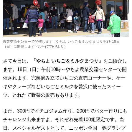
農業交流センターで開催します（やちよ いちご＆ミルクまつりを3月18日
（日）に開催します - 八千代市HPより）
さて今日は、
「やちよ いちご＆ミルクまつり」
をご紹介し
ます。18日（日）午前10時～やちよ農業交流センターで開
催されます。完熟摘み立ていちごの直売コーナーや、ケー
キやクレープなどいちごとミルクを贅沢に使ったスイー
ツ、とれたて野菜の販売もあります。
また、300円でイチゴジャム作り、200円でバター作りにも
チャレンジ出来ますよ。それぞれ先着100組限定です。当
日、スペシャルゲストとして、ニッポン全国 鍋グランプ