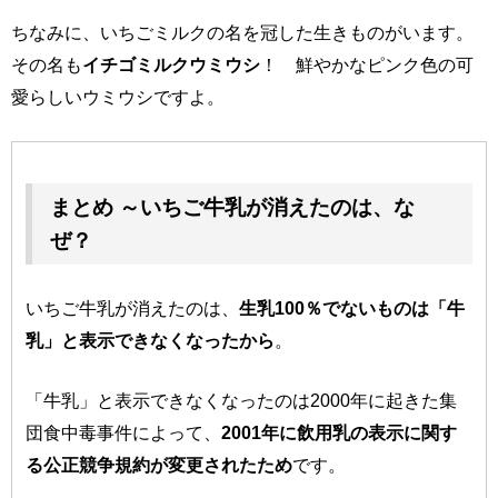
ちなみに、いちごミルクの名を冠した生きものがいます。
その名も
イチゴミルクウミウシ
！ 鮮やかなピンク色の可
愛らしいウミウシですよ。
まとめ ～いちご牛乳が消えたのは、な
ぜ？
いちご牛乳が消えたのは、
生乳100％でないものは「牛
乳」と表示できなくなったから
。
「牛乳」と表示できなくなったのは2000年に起きた集
団食中毒事件によって、
2001年に飲用乳の表示に関す
る公正競争規約が変更されたため
です。