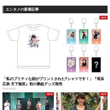
エンタメの新着記事
NEW
「私のプリティな顔がプリントされたTシャツです！」『長浜
広奈 天下無双』初の番組グッズ発売
2026.08.05
NEW
NEW