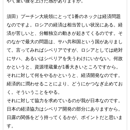
やく重い腰を上げた感がありますが。
須田）プーチン大統領にとって1番のネックは経済問題
なのですよ。ロシアの経済は相当苦しい状況にある。経
済が苦しいと、分離独立の動きが起きてくるのです。そ
のなかで最大の問題は、サハ共和国という国がありまし
て。言ってみればシベリアですが、ロシアとしては絶対
にサハ、あるいはシベリアを失うわけにいかない。何故
かというと、資源埋蔵量が1番大きいところですから。
それに対して何をやるかというと、経済開発なのです。
経済的に潤わせることにより、どうにかつなぎ止めてお
く。そういうことをやる。
それに対して協力を求めているのが我が日本なのです。
日本の経済協力はシベリア開発の部分にありますから。
日露の関係をどう持ってくるかが、ポイントだと思いま
す。