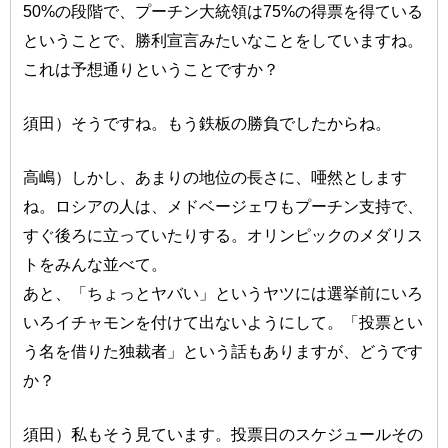
50%の段階で、プーチン大統領は75%の得票を得ている
ということで、勝利宣言みたいなことをしていますね。
これは予想通りということですか？
須田）そうですね。もう鉄板の勝負でしたからね。
高嶋）しかし、あまりの地位の長さに、唖然とします
ね。ロシアの人は、メドベージェワもプーチン支持で、
すぐ後ろに立っていたりする。オリンピックのメダリス
トをみんな並べて。
あと、「ちょっとヤバい」というヤツには選挙前にいろ
いろイチャモンを付けて出ないようにして。「投票とい
う名を借りた独裁者」という話もありますが、どうです
か？
須田）私もそう見ています。投票日のスケジュールその