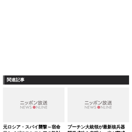
関連記事
元ロシア・スパイ襲撃～宿命
プーチン大統領が最新核兵器