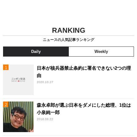
RANKING
ニュースの人気記事ランキング
Daily
Weekly
日本が核兵器禁止条約に署名できない2つの理
由
2020.10.27
森永卓郎が選ぶ日本をダメにした総理、1位は
小泉純一郎
2018.08.22