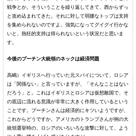
戦争とか。そういうことを繰り返してきて、西からずっ
と攻め込まれてきた。それに対して弱腰なトップは支持
を集められないのですよ。強気になってグイグイ行かな
いと、熱狂的支持は得られないという状況だと思いま
す。
今後のプーチン大統領のネックは経済問題
高嶋）イギリスへ行っていた元スパイについて、ロシア
は「関係ない」と言っていますが、「そんなことはない
だろう」と。これはイギリスとロシアは仮想敵国で、そ
の底辺に流れる意識が非常に大きく作用しているという
ことです。プーチンさんは経済的にキツいようですが、
これからどうですか。アメリカのトランプさんが例の大
統領選挙時の、ロシアのいろいろな攻撃に対して、よう