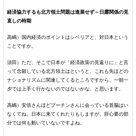
経済協力するも北方領土問題は進展せず～日露関係の見
直しの時期
高嶋）国内経済のポイントはシベリアと、対日本という
ことですか。
須田）ただ、そこで日本が「経済政策の見返りに」と言
って念願している北方領土はというと、これも先ほどの
ナショナリズムに関連してくるところですから、一朝一
夕では上手く行かないのではないかな、と思います。
高嶋）安倍さんほどプーチンさんに会っている首脳はい
なくてね。日本に来てくれたりもしますが、肝心要の部
分では何も動いていないですよね。