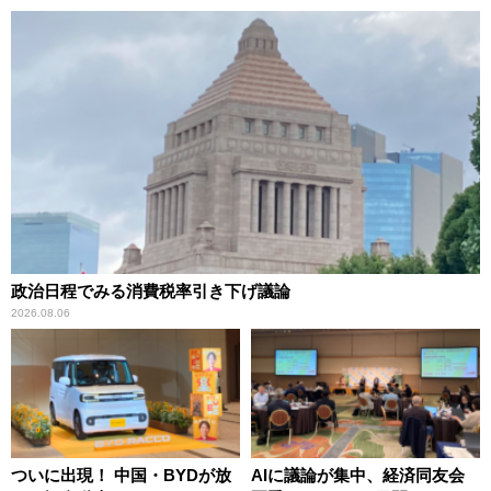
政治日程でみる消費税率引き下げ議論
2026.08.06
ついに出現！ 中国・BYDが放
AIに議論が集中、経済同友会