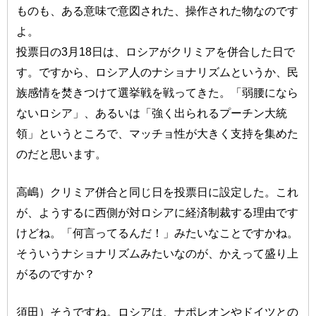
ものも、ある意味で意図された、操作された物なのです
よ。
投票日の3月18日は、ロシアがクリミアを併合した日で
す。ですから、ロシア人のナショナリズムというか、民
族感情を焚きつけて選挙戦を戦ってきた。「弱腰になら
ないロシア」、あるいは「強く出られるプーチン大統
領」というところで、マッチョ性が大きく支持を集めた
のだと思います。
高嶋）クリミア併合と同じ日を投票日に設定した。これ
が、ようするに西側が対ロシアに経済制裁する理由です
けどね。「何言ってるんだ！」みたいなことですかね。
そういうナショナリズムみたいなのが、かえって盛り上
がるのですか？
須田）そうですね。ロシアは、ナポレオンやドイツとの