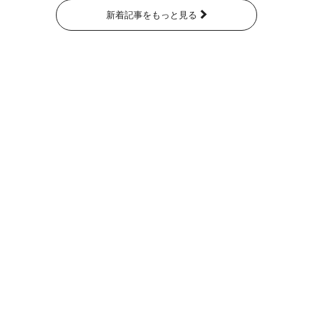
新着記事をもっと見る