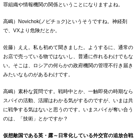
罪組織や情報機関の関係ということになりますよね。
高嶋）Novichok(ノビチョク)というそうですね。神経剤
で、VXより危険だとか。
佐藤）ええ。私も初めて聞きました。ようするに、通常の
お店で売っている物ではないし、普通に作れるわけでもな
い。そこは、ロシアの何らかの政府機関の管理不行き届き
みたいなものがあるわけです。
高嶋）素朴な質問です。戦時中とか、一触即発の時期なら
スパイの活動、活躍はわかる気がするのですが、いまは共
に戦争する気はないと思うのです。いまスパイが奪い合う
のは、「技術」とかですか？
仮想敵国である英・露～日常化している外交官の追放合戦