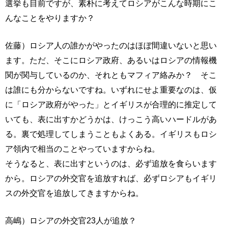
選挙も目前ですが、素朴に考えてロシアがこんな時期にこ
んなことをやりますか？
佐藤）ロシア人の誰かがやったのはほぼ間違いないと思い
ます。ただ、そこにロシア政府、あるいはロシアの情報機
関が関与しているのか、それともマフィア絡みか？ そこ
は誰にも分からないですね。いずれにせよ重要なのは、仮
に「ロシア政府がやった」とイギリスが合理的に推定して
いても、表に出すかどうかは、けっこう高いハードルがあ
る。裏で処理してしまうこともよくある。イギリスもロシ
ア領内で相当のことやっていますからね。
そうなると、表に出すというのは、必ず追放を食らいます
から。ロシアの外交官を追放すれば、必ずロシアもイギリ
スの外交官を追放してきますからね。
高嶋）ロシアの外交官23人が追放？