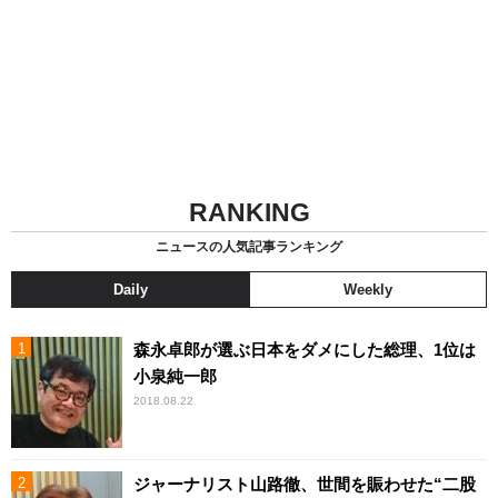
RANKING
ニュースの人気記事ランキング
Daily
Weekly
森永卓郎が選ぶ日本をダメにした総理、1位は
小泉純一郎
2018.08.22
ジャーナリスト山路徹、世間を賑わせた“二股