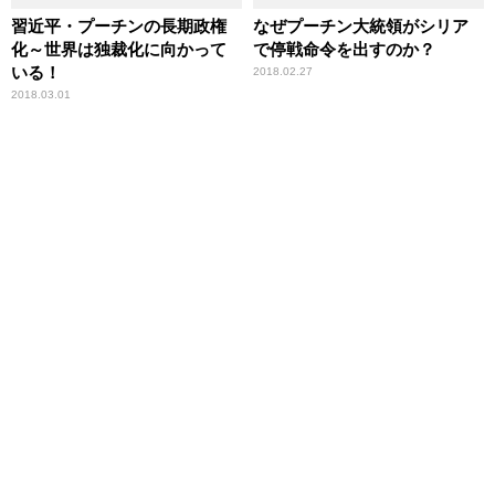
習近平・プーチンの長期政権
なぜプーチン大統領がシリア
化～世界は独裁化に向かって
で停戦命令を出すのか？
いる！
2018.02.27
2018.03.01