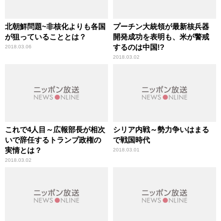
北朝鮮問題~非核化よりも各国
プーチン大統領が最新核兵器
が狙っていることとは？
開発成功を表明も、米が警戒
するのは中国!?
2018.03.06
2018.03.02
これで4人目～広報部長が相次
シリア内戦～勢力争いはまる
いで辞任するトランプ政権の
で戦国時代
実情とは？
2018.03.01
2018.03.02