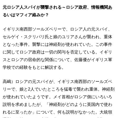
元ロシア人スパイが襲撃される～ロシア政府、情報機関あ
るいはマフィア絡みか？
イギリス南西部ソールズベリーで、ロシア人の元スパイ、
セルゲイ・スクリパリ氏と娘のユリアさんが襲われ、重体
となった事件。襲撃には神経剤が使われていた。この事件
に関してロシア政府は一切の関与を否定している。イギリ
スとロシアの宿命的な関係について、佐藤優がイギリス軍
学校での経験をもとに解説する。
高嶋）ロシアの元スパイが、イギリス南西部のソールズベ
リーで、娘と2人でいたところを猛毒で襲われ重体。神経剤
が使われていたようです。メイ首相がロシア側にいろいろ
説明を求めましたが、「神経剤がどのように英国内で使わ
れるに至ったか」について、何も説明がなかった。大統領