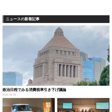
ニュースの新着記事
政治日程でみる消費税率引き下げ議論
2026.08.06