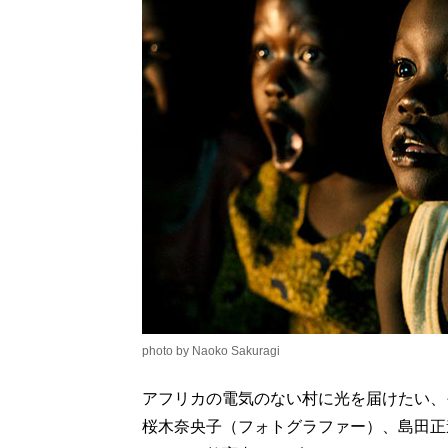
photo by Naoko Sakuragi
アフリカの電気のない村に光を届けたい、
桜木奈央子（フォトグラファー）、島田正道