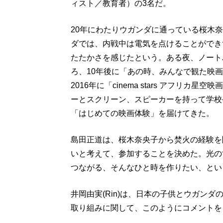
ィスト／教育者）の3名だ。
20年にわたりウガンダに通っている桜木
ダでは、内戦中は電気を点けることができ
たたかさを感じたという。ある夜、ノート
ろ、10年後に「あの時、みんなで観た映
2016年に「cinema stars アフリ
ーとスクリーン、スピーカーを持って学校
「はじめての映画体験」を届けてきた。
島田正道は、桜木奈央子から焚火の経験を
いと考えて、参加することを決めた。光の
つながる、そんなひと時を作りたい、とい
井岡由実(Rin)は、日本の子供とウガン
取り組みに関して、このようにコメントを