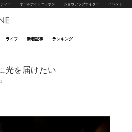
リティー
オールナイトニッポン
ショウアップナイター
イベント
ライフ
新着記事
ランキング
に光を届けたい
11