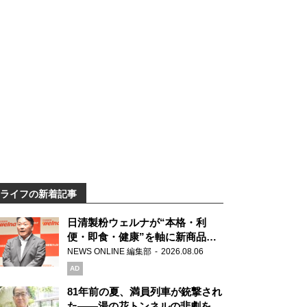
ライフの新着記事
日清製粉ウェルナが“本格・利
便・即食・健康”を軸に新商品を
展開 「マ・マー」「青の洞窟」
NEWS ONLINE 編集部
2026.08.06
ブランドを強化
AD
81年前の夏、満員列車が銃撃され
た――湯の花トンネルの悲劇を語