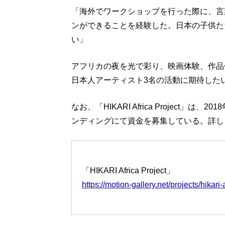
「海外でワークショップを行った際に、言
ンができることを経験した。日本の子供た
い」
アフリカの夜を光で彩り、映画体験、作品作りを行う
日本人アーティスト3名の活動に期待した
なお、「HIKARI Africa Project
ンディングにて資金を募集している。詳し
「HIKARI Africa Project」
https://motion-gallery.net/projects/hikari-