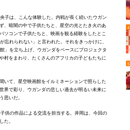
奈央子は、こんな体験した。内戦が長く続いたウガン
ず、暗闇の中で子供たちと、星空の光とたき火のあ
パソコンで子供たちと、映画を観る経験をしたとこ
画が忘れられない」と言われた。それをきっかけに、
カ星空映画館」を立ち上げ、ウガンダをベースにプロジェクタ
や村をまわり、たくさんのアフリカの子どもたちに
聞いて、星空映画館をイルミネーションで照らした
世界で彩り、ウガンダの悲しい過去が明るい未来に
う思いだ。
ダの子供の作品による交流を担当する。井岡は、今回の
した。