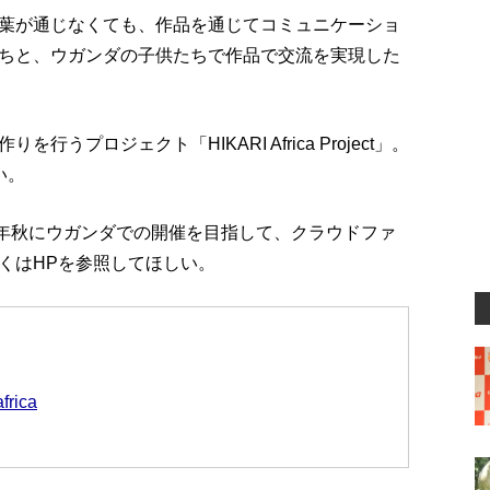
葉が通じなくても、作品を通じてコミュニケーショ
ちと、ウガンダの子供たちで作品で交流を実現した
プロジェクト「HIKARI Africa Project」。
い。
」は、2018年秋にウガンダでの開催を目指して、クラウドファ
くはHPを参照してほしい。
africa