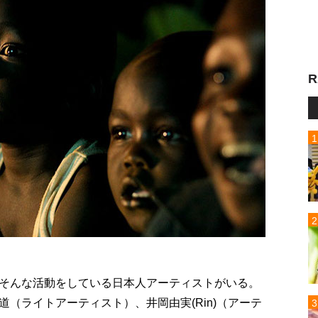
R
そんな活動をしている日本人アーティストがいる。
（ライトアーティスト）、井岡由実(Rin)（アーテ