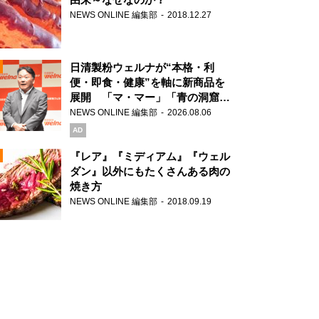
NEWS ONLINE 編集部
2018.12.27
N
日清製粉ウェルナが“本格・利
便・即食・健康”を軸に新商品を
展開 「マ・マー」「青の洞窟」
ブランドを強化
NEWS ONLINE 編集部
2026.08.06
N
AD
『レア』『ミディアム』『ウェル
ダン』以外にもたくさんある肉の
焼き方
N
NEWS ONLINE 編集部
2018.09.19