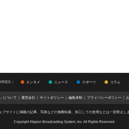
ORIES：
エンタメ
ニュース
スポーツ
コラム
E」について
運営会社
サイトポリシー
編集体制
プライバシーポリシー
ェブサイトに掲載の記事、写真などの無断転載、加工しての使用などは一切禁止し
Copyright Nippon Broadcasting System, Inc. All Rights Reserved.