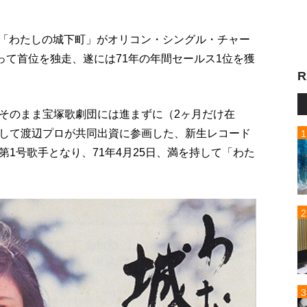
ー曲「わたしの城下町」がオリコン・シングル・チャー
って首位を独走、遂には71年の年間セールス1位を獲
R
そのまま宝塚歌劇団には進まずに（2ヶ月だけ在
して渡辺プロが共同出資に参画した、新生レコード
1号歌手となり、71年4月25日、満を持して「わた