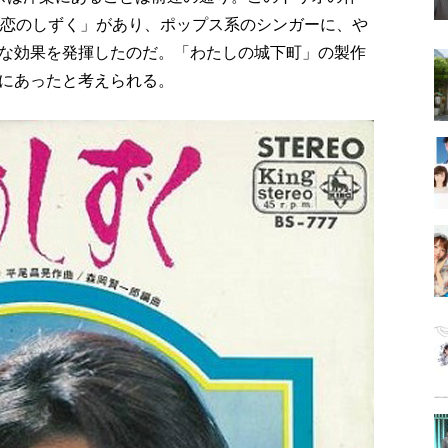
「恋のしずく」があり、ポップス系のシンガーに、や
な効果を発揮したのだ。「わたしの城下町」の製作
にあったと考えられる。