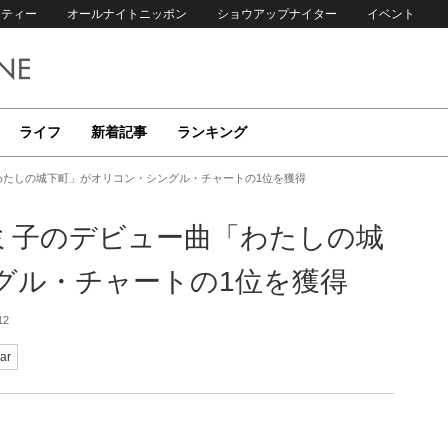
リティー
オールナイトニッポン
ショウアップナイター
イベント
ライフ
新着記事
ランキング
「わたしの城下町」がオリコン・シングル・チャートの1位を獲得
柳ルミ子のデビュー曲「わたしの城
グル・チャートの1位を獲得
12
ar