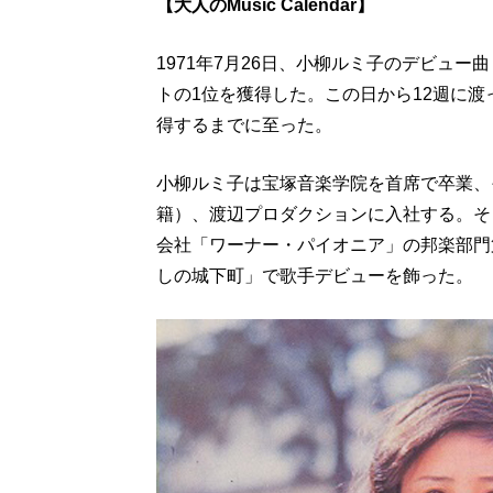
【大人のMusic Calendar】
1971年7月26日、小柳ルミ子のデビュ
トの1位を獲得した。この日から12週に渡
得するまでに至った。
小柳ルミ子は宝塚音楽学院を首席で卒業、
籍）、渡辺プロダクションに入社する。そ
会社「ワーナー・パイオニア」の邦楽部門第
しの城下町」で歌手デビューを飾った。