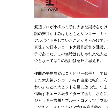
渡辺プロが小柳ルミ子に大きな期待をかけ
詞の安井かずみはもともとシンコー・ミュ
アルバイトをしていたことがきっかけで、
真珠」で日本レコード大賞作詞賞を受賞、
子であった。この当時はおしゃれ文化人と
今となってはこの起用は意外に思える。
作曲の平尾昌晃はロカビリー歌手として日
した大人気シンガーから作曲家に転向。布
わい」などの大ヒットを世に放った。つま
信頼するエース級ライターであり、さらに
ジャッキー吉川とブルー・コメッツ「ブル
ーである。そして3人いずれも音楽的ベー