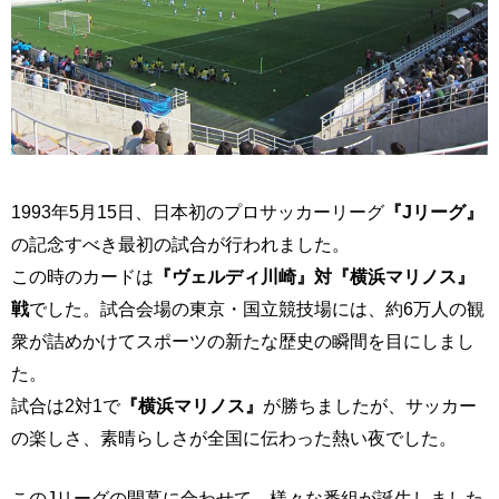
1993年5月15日、日本初のプロサッカーリーグ
『Jリーグ』
の記念すべき最初の試合が行われました。
この時のカードは
『ヴェルディ川崎』対『横浜マリノス』
戦
でした。試合会場の東京・国立競技場には、約6万人の観
衆が詰めかけてスポーツの新たな歴史の瞬間を目にしまし
た。
試合は2対1で
『横浜マリノス』
が勝ちましたが、サッカー
の楽しさ、素晴らしさが全国に伝わった熱い夜でした。
このJリーグの開幕に合わせて、様々な番組が誕生しました