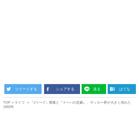
ツイートする
シェアする
送る
はてな
TOP
ライフ
『Jリーグ』開幕と『ドーハの悲劇』、サッカー界が大きく揺れた
1993年