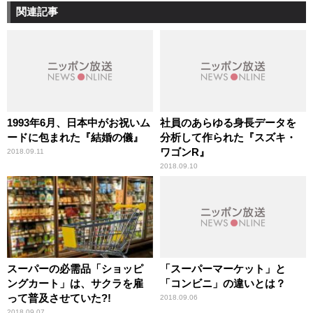
関連記事
1993年6月、日本中がお祝いム
社員のあらゆる身長データを
ードに包まれた『結婚の儀』
分析して作られた『スズキ・
ワゴンR』
2018.09.11
2018.09.10
スーパーの必需品「ショッピ
「スーパーマーケット」と
ングカート」は、サクラを雇
「コンビニ」の違いとは？
って普及させていた?!
2018.09.06
2018.09.07