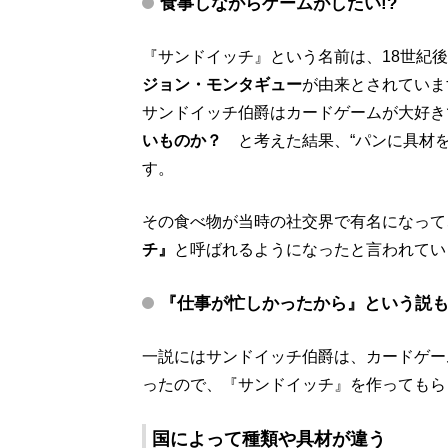
食事しながらゲームがしたい!?
『サンドイッチ』という名前は、18世紀
ジョン・モンタギュー
が由来とされていま
サンドイッチ伯爵はカードゲームが大好き
いものか？
と考えた結果、“パンに具材を
す。
その食べ物が当時の社交界で有名になって
チ』
と呼ばれるようになったと言われてい
『仕事が忙しかったから』という説
一説にはサンドイッチ伯爵は、カードゲー
ったので、『サンドイッチ』を作ってもら
国によって種類や具材が違う