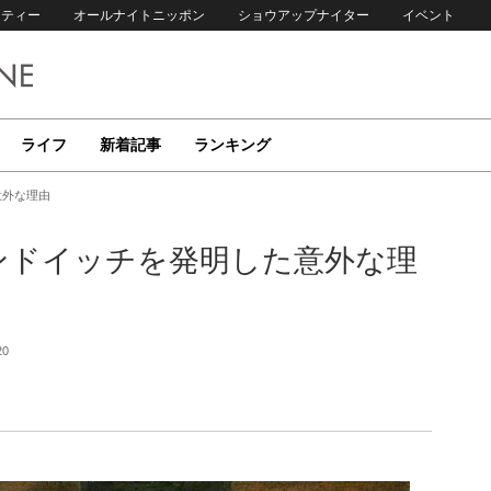
リティー
オールナイトニッポン
ショウアップナイター
イベント
ライフ
新着記事
ランキング
意外な理由
サンドイッチを発明した意外な理
20