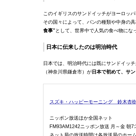
このイギリスのサンドイッチがヨーロッパ
その国々によって、パンの種類や中身の具
食事”
として、世界中で人気の食べ物にな
日本に伝来したのは明治時代
日本では、明治時代には既にサンドイッチが
（神奈川県鎌倉市）が
日本で初めて、サン
スズキ・ハッピーモーニング 鈴木杏
ニッポン放送ほか全国ネット
FM93AM1242ニッポン放送 月～金 朝7
ネット局の放送時間は各放送局のホー