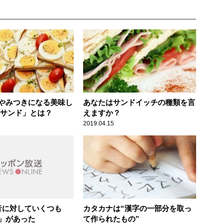
やみつきになる美味し
あなたはサンドイッチの種類を言
ルサンド」とは？
えますか？
2019.04.15
音に対していくつも
カタカナは“漢字の一部分を取っ
」があった
て作られたもの”