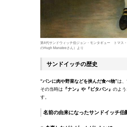
第4代サンドウィッチ伯ジョン・モンタギュー トマス
のHugh Manateeさん）より
サンドイッチの歴史
“パンに肉や野菜などを挟んだ食べ物”
は、
その当時は
『ナン』や『ピタパン』
のよう
す。
名前の由来になった
サンドイッチ伯