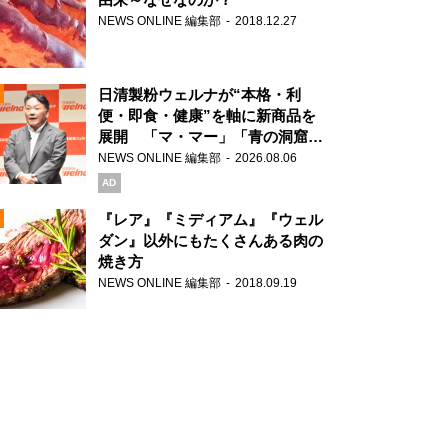
NEWS ONLINE 編集部
2018.12.27
N
日清製粉ウェルナが“本格・利
便・即食・健康”を軸に新商品を
展開 「マ・マー」「青の洞窟」
ブランドを強化
NEWS ONLINE 編集部
2026.08.06
N
AD
『レア』『ミディアム』『ウェル
ダン』以外にもたくさんある肉の
焼き方
N
NEWS ONLINE 編集部
2018.09.19